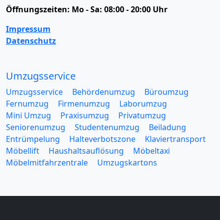
Öffnungszeiten:
Mo - Sa: 08:00 - 20:00 Uhr
Impressum
Datenschutz
Umzugsservice
Umzugsservice
Behördenumzug
Büroumzug
Fernumzug
Firmenumzug
Laborumzug
Mini Umzug
Praxisumzug
Privatumzug
Seniorenumzug
Studentenumzug
Beiladung
Entrümpelung
Halteverbotszone
Klaviertransport
Möbellift
Haushaltsauflösung
Möbeltaxi
Möbelmitfahrzentrale
Umzugskartons