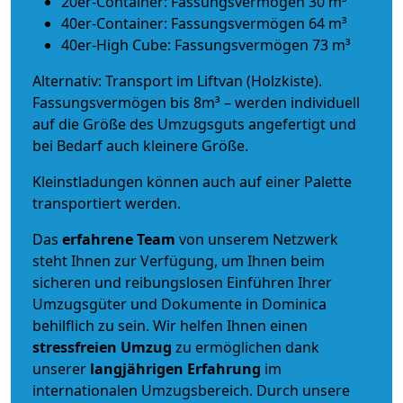
20er-Container: Fassungsvermögen 30 m³
40er-Container: Fassungsvermögen 64 m³
40er-High Cube: Fassungsvermögen 73 m³
Alternativ: Transport im Liftvan (Holzkiste).
Fassungsvermögen bis 8m³ – werden individuell
auf die Größe des Umzugsguts angefertigt und
bei Bedarf auch kleinere Größe.
Kleinstladungen können auch auf einer Palette
transportiert werden.
Das
erfahrene Team
von unserem Netzwerk
steht Ihnen zur Verfügung, um Ihnen beim
sicheren und reibungslosen Einführen Ihrer
Umzugsgüter und Dokumente in Dominica
behilflich zu sein.
Wir helfen Ihnen einen
stressfreien Umzug
zu ermöglichen dank
unserer
langjährigen Erfahrung
im
internationalen Umzugsbereich. Durch unsere