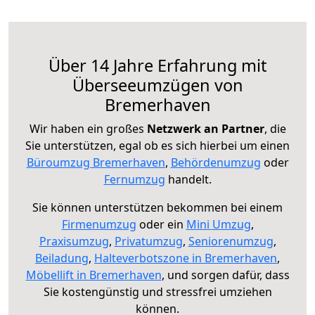
Über 14 Jahre Erfahrung mit
Überseeumzügen von
Bremerhaven
Wir haben ein großes
Netzwerk an Partner
, die
Sie unterstützen, egal ob es sich hierbei um einen
Büroumzug Bremerhaven
,
Behördenumzug
oder
Fernumzug
handelt.
Sie können unterstützen bekommen bei einem
Firmenumzug
oder ein
Mini Umzug
,
Praxisumzug
,
Privatumzug
,
Seniorenumzug
,
Beiladung
,
Halteverbotszone in Bremerhaven
,
Möbellift in Bremerhaven
, und sorgen dafür, dass
Sie kostengünstig und stressfrei umziehen
können.