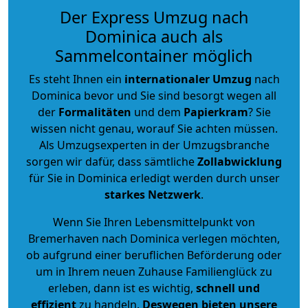
Der Express Umzug nach
Dominica auch als
Sammelcontainer möglich
Es steht Ihnen ein
internationaler Umzug
nach
Dominica bevor und Sie sind besorgt wegen all
der
Formalitäten
und dem
Papierkram
? Sie
wissen nicht genau, worauf Sie achten müssen.
Als Umzugsexperten in der Umzugsbranche
sorgen wir dafür, dass sämtliche
Zollabwicklung
für Sie in Dominica erledigt werden durch unser
starkes
Netzwerk
.
Wenn Sie Ihren Lebensmittelpunkt von
Bremerhaven nach Dominica verlegen möchten,
ob aufgrund einer beruflichen Beförderung oder
um in Ihrem neuen Zuhause Familienglück zu
erleben, dann ist es wichtig,
schnell und
effizient
zu handeln.
Deswegen bieten unsere