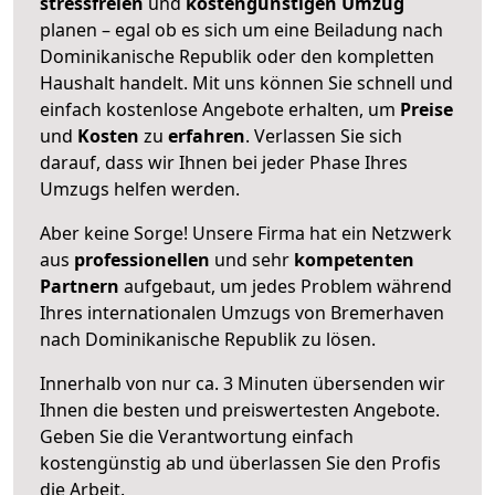
stressfreien
und
kostengünstigen
Umzug
planen – egal ob es sich um eine Beiladung nach
Dominikanische Republik oder den kompletten
Haushalt handelt. Mit uns können Sie schnell und
einfach kostenlose Angebote erhalten, um
Preise
und
Kosten
zu
erfahren
. Verlassen Sie sich
darauf, dass wir Ihnen bei jeder Phase Ihres
Umzugs helfen werden.
Aber keine Sorge! Unsere Firma hat ein Netzwerk
aus
professionellen
und sehr
kompetenten
Partnern
aufgebaut, um jedes Problem während
Ihres internationalen Umzugs von Bremerhaven
nach Dominikanische Republik zu lösen.
Innerhalb von
nur ca. 3 Minuten übersenden wir
Ihnen die besten und preiswertesten Angebote
.
Geben Sie die Verantwortung einfach
kostengünstig ab und überlassen Sie den Profis
die Arbeit.