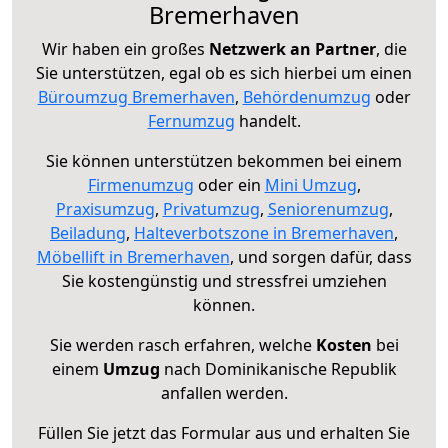
Bremerhaven
Wir haben ein großes
Netzwerk an Partner
, die
Sie unterstützen, egal ob es sich hierbei um einen
Büroumzug Bremerhaven
,
Behördenumzug
oder
Fernumzug
handelt.
Sie können unterstützen bekommen bei einem
Firmenumzug
oder ein
Mini Umzug
,
Praxisumzug
,
Privatumzug
,
Seniorenumzug
,
Beiladung
,
Halteverbotszone in Bremerhaven
,
Möbellift in Bremerhaven
, und sorgen dafür, dass
Sie kostengünstig und stressfrei umziehen
können.
Sie werden rasch erfahren, welche
Kosten
bei
einem
Umzug
nach Dominikanische Republik
anfallen werden.
Füllen Sie jetzt das Formular aus und erhalten Sie