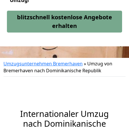
Umzug!
blitzschnell kostenlose Angebote
erhalten
Umzugsunternehmen Bremerhaven
»
Umzug von
Bremerhaven nach Dominikanische Republik
Internationaler Umzug
nach Dominikanische