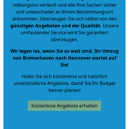
reibungslos verläuft und alle Ihre Sachen sicher
und unbeschadet an Ihrem Bestimmungsort
ankommen. Überzeugen Sie sich selbst von den
günstigen Angeboten und der Qualität
.
Unsere
umfassender Service wird Sie garantiert
überzeugen.
Wir legen los, wenn Sie so weit sind, Ihr Umzug
von Bremerhaven nach Hannover wartet auf
Sie!
Holen Sie sich kostenlose und natürlich
unverbindliche Angebote
, damit Sie Ihr Budget
besser planen!
Kostenlose Angebote erhalten