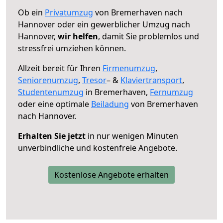
Ob ein
Privatumzug
von Bremerhaven nach
Hannover oder ein gewerblicher Umzug nach
Hannover,
wir helfen
, damit Sie problemlos und
stressfrei umziehen können.
Allzeit bereit für Ihren
Firmenumzug
,
Seniorenumzug
,
Tresor
– &
Klaviertransport
,
Studentenumzug
in Bremerhaven,
Fernumzug
oder eine optimale
Beiladung
von Bremerhaven
nach Hannover.
Erhalten Sie jetzt
in nur wenigen Minuten
unverbindliche und kostenfreie Angebote.
Kostenlose Angebote erhalten