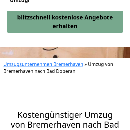
Umzug!
blitzschnell kostenlose Angebote
erhalten
Umzugsunternehmen Bremerhaven
»
Umzug von
Bremerhaven nach Bad Doberan
Kostengünstiger Umzug
von Bremerhaven nach Bad