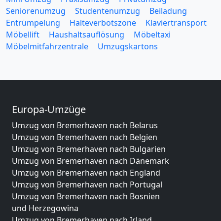
Seniorenumzug
Studentenumzug
Beiladung
Entrümpelung
Halteverbotszone
Klaviertransport
Möbellift
Haushaltsauflösung
Möbeltaxi
Möbelmitfahrzentrale
Umzugskartons
Europa-Umzüge
Umzug von Bremerhaven nach Belarus
Umzug von Bremerhaven nach Belgien
Umzug von Bremerhaven nach Bulgarien
Umzug von Bremerhaven nach Dänemark
Umzug von Bremerhaven nach England
Umzug von Bremerhaven nach Portugal
Umzug von Bremerhaven nach Bosnien
und Herzegowina
Umzug von Bremerhaven nach Irland