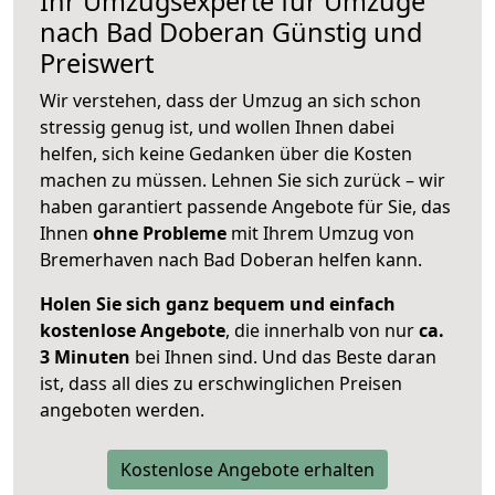
Ihr Umzugsexperte für Umzüge
nach
Bad Doberan
Günstig und
Preiswert
Wir verstehen, dass der Umzug an sich schon
stressig genug ist, und wollen Ihnen dabei
helfen, sich keine Gedanken über die Kosten
machen zu müssen. Lehnen Sie sich zurück – wir
haben garantiert passende Angebote für Sie, das
Ihnen
ohne Probleme
mit Ihrem Umzug von
Bremerhaven nach Bad Doberan helfen kann.
Holen Sie sich ganz bequem und einfach
kostenlose Angebote
, die innerhalb von nur
ca.
3 Minuten
bei Ihnen sind. Und das Beste daran
ist, dass all dies zu erschwinglichen Preisen
angeboten werden.
Kostenlose Angebote erhalten