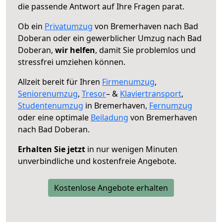
die passende Antwort auf Ihre Fragen parat.
Ob ein
Privatumzug
von Bremerhaven nach Bad
Doberan oder ein gewerblicher Umzug nach Bad
Doberan,
wir helfen
, damit Sie problemlos und
stressfrei umziehen können.
Allzeit bereit für Ihren
Firmenumzug
,
Seniorenumzug
,
Tresor
– &
Klaviertransport
,
Studentenumzug
in Bremerhaven,
Fernumzug
oder eine optimale
Beiladung
von Bremerhaven
nach Bad Doberan.
Erhalten Sie jetzt
in nur wenigen Minuten
unverbindliche und kostenfreie Angebote.
Kostenlose Angebote erhalten