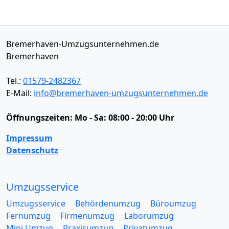
Bremerhaven-Umzugsunternehmen.de
Bremerhaven
Tel.:
01579-2482367
E-Mail:
info@bremerhaven-umzugsunternehmen.de
Öffnungszeiten:
Mo - Sa: 08:00 - 20:00 Uhr
Impressum
Datenschutz
Umzugsservice
Umzugsservice
Behördenumzug
Büroumzug
Fernumzug
Firmenumzug
Laborumzug
Mini Umzug
Praxisumzug
Privatumzug