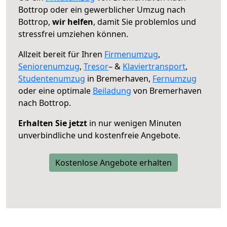
Bottrop oder ein gewerblicher Umzug nach
Bottrop,
wir helfen
, damit Sie problemlos und
stressfrei umziehen können.
Allzeit bereit für Ihren
Firmenumzug
,
Seniorenumzug
,
Tresor
– &
Klaviertransport
,
Studentenumzug
in Bremerhaven,
Fernumzug
oder eine optimale
Beiladung
von Bremerhaven
nach Bottrop.
Erhalten Sie jetzt
in nur wenigen Minuten
unverbindliche und kostenfreie Angebote.
Kostenlose Angebote erhalten