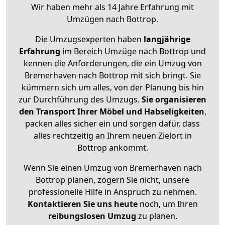
Wir haben mehr als 14 Jahre Erfahrung mit
Umzügen nach
Bottrop
.
Die Umzugsexperten haben
langjährige
Erfahrung
im Bereich Umzüge nach Bottrop und
kennen die Anforderungen, die ein Umzug von
Bremerhaven nach Bottrop mit sich bringt. Sie
kümmern sich um alles, von der Planung bis hin
zur Durchführung des Umzugs.
Sie organisieren
den Transport Ihrer Möbel und Habseligkeiten
,
packen alles sicher ein und sorgen dafür, dass
alles rechtzeitig an Ihrem neuen Zielort in
Bottrop ankommt.
Wenn Sie einen Umzug von Bremerhaven nach
Bottrop planen, zögern Sie nicht, unsere
professionelle Hilfe in Anspruch zu nehmen.
Kontaktieren Sie uns heute
noch, um Ihren
reibungslosen Umzug
zu planen.