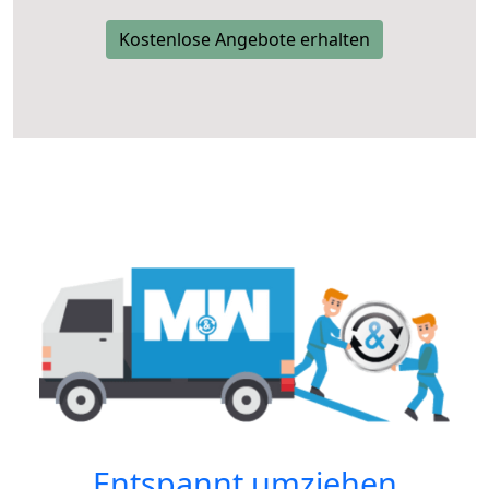
Kostenlose Angebote erhalten
Entspannt umziehen