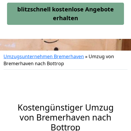
blitzschnell kostenlose Angebote
erhalten
Umzugsunternehmen Bremerhaven
»
Umzug von
Bremerhaven nach Bottrop
Kostengünstiger Umzug
von Bremerhaven nach
Bottrop