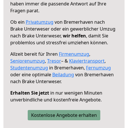
haben immer die passende Antwort auf Ihre
Fragen parat.
Ob ein
Privatumzug
von Bremerhaven nach
Brake Unterweser oder ein gewerblicher Umzug
nach Brake Unterweser,
wir helfen
, damit Sie
problemlos und stressfrei umziehen können.
Allzeit bereit für Ihren
Firmenumzug
,
Seniorenumzug
,
Tresor
– &
Klaviertransport
,
Studentenumzug
in Bremerhaven,
Fernumzug
oder eine optimale
Beiladung
von Bremerhaven
nach Brake Unterweser.
Erhalten Sie jetzt
in nur wenigen Minuten
unverbindliche und kostenfreie Angebote.
Kostenlose Angebote erhalten