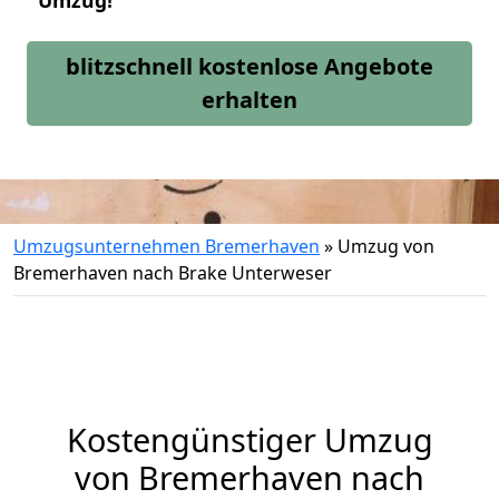
Umzug!
blitzschnell kostenlose Angebote
erhalten
Umzugsunternehmen Bremerhaven
»
Umzug von
Bremerhaven nach Brake Unterweser
Kostengünstiger Umzug
von Bremerhaven nach