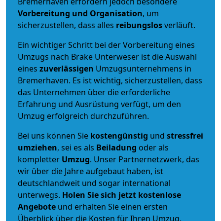
Bremerhaven erfordern jedoch besondere
Vorbereitung und Organisation
, um
sicherzustellen, dass alles
reibungslos
verläuft.
Ein wichtiger Schritt bei der Vorbereitung eines
Umzugs nach Brake Unterweser ist die Auswahl
eines
zuverlässigen
Umzugsunternehmens in
Bremerhaven. Es ist wichtig, sicherzustellen, dass
das Unternehmen über die erforderliche
Erfahrung und Ausrüstung verfügt, um den
Umzug erfolgreich durchzuführen.
Bei uns können Sie
kostengünstig
und
stressfrei
umziehen
, sei es als
Beiladung
oder als
kompletter
Umzug
. Unser Partnernetzwerk, das
wir über die Jahre aufgebaut haben, ist
deutschlandweit und sogar international
unterwegs.
Holen Sie sich jetzt kostenlose
Angebote
und erhalten Sie einen ersten
Überblick über die Kosten für Ihren Umzug.