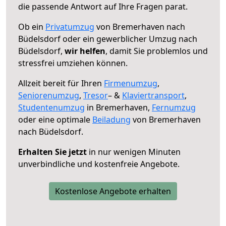
die passende Antwort auf Ihre Fragen parat.
Ob ein
Privatumzug
von Bremerhaven nach
Büdelsdorf oder ein gewerblicher Umzug nach
Büdelsdorf,
wir helfen
, damit Sie problemlos und
stressfrei umziehen können.
Allzeit bereit für Ihren
Firmenumzug
,
Seniorenumzug
,
Tresor
– &
Klaviertransport
,
Studentenumzug
in Bremerhaven,
Fernumzug
oder eine optimale
Beiladung
von Bremerhaven
nach Büdelsdorf.
Erhalten Sie jetzt
in nur wenigen Minuten
unverbindliche und kostenfreie Angebote.
Kostenlose Angebote erhalten