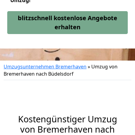
Umzug!
blitzschnell kostenlose Angebote
erhalten
Umzugsunternehmen Bremerhaven
»
Umzug von
Bremerhaven nach Büdelsdorf
Kostengünstiger Umzug
von Bremerhaven nach