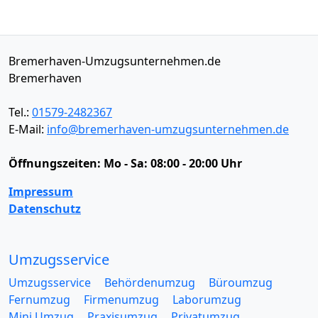
Bremerhaven-Umzugsunternehmen.de
Bremerhaven
Tel.:
01579-2482367
E-Mail:
info@bremerhaven-umzugsunternehmen.de
Öffnungszeiten:
Mo - Sa: 08:00 - 20:00 Uhr
Impressum
Datenschutz
Umzugsservice
Umzugsservice
Behördenumzug
Büroumzug
Fernumzug
Firmenumzug
Laborumzug
Mini Umzug
Praxisumzug
Privatumzug