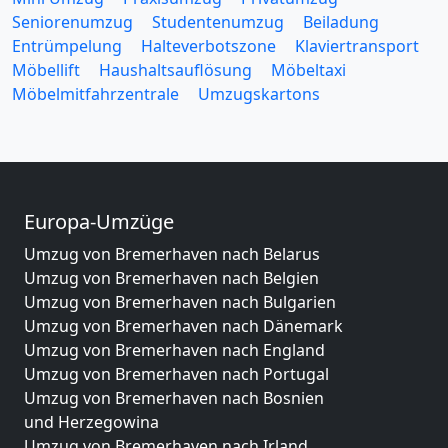
Seniorenumzug
Studentenumzug
Beiladung
Entrümpelung
Halteverbotszone
Klaviertransport
Möbellift
Haushaltsauflösung
Möbeltaxi
Möbelmitfahrzentrale
Umzugskartons
Europa-Umzüge
Umzug von Bremerhaven nach Belarus
Umzug von Bremerhaven nach Belgien
Umzug von Bremerhaven nach Bulgarien
Umzug von Bremerhaven nach Dänemark
Umzug von Bremerhaven nach England
Umzug von Bremerhaven nach Portugal
Umzug von Bremerhaven nach Bosnien
und Herzegowina
Umzug von Bremerhaven nach Irland