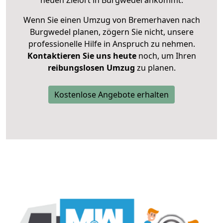
neuen Zielort in Burgwedel ankommt.
Wenn Sie einen Umzug von Bremerhaven nach
Burgwedel planen, zögern Sie nicht, unsere
professionelle Hilfe in Anspruch zu nehmen.
Kontaktieren Sie uns heute
noch, um Ihren
reibungslosen Umzug
zu planen.
Kostenlose Angebote erhalten