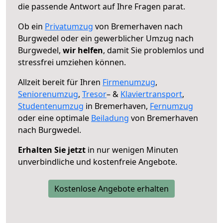
die passende Antwort auf Ihre Fragen parat.
Ob ein
Privatumzug
von Bremerhaven nach
Burgwedel oder ein gewerblicher Umzug nach
Burgwedel,
wir helfen
, damit Sie problemlos und
stressfrei umziehen können.
Allzeit bereit für Ihren
Firmenumzug
,
Seniorenumzug
,
Tresor
– &
Klaviertransport
,
Studentenumzug
in Bremerhaven,
Fernumzug
oder eine optimale
Beiladung
von Bremerhaven
nach Burgwedel.
Erhalten Sie jetzt
in nur wenigen Minuten
unverbindliche und kostenfreie Angebote.
Kostenlose Angebote erhalten