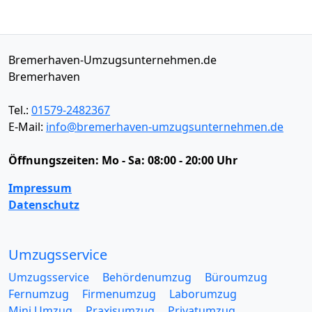
Bremerhaven-Umzugsunternehmen.de
Bremerhaven
Tel.:
01579-2482367
E-Mail:
info@bremerhaven-umzugsunternehmen.de
Öffnungszeiten:
Mo - Sa: 08:00 - 20:00 Uhr
Impressum
Datenschutz
Umzugsservice
Umzugsservice
Behördenumzug
Büroumzug
Fernumzug
Firmenumzug
Laborumzug
Mini Umzug
Praxisumzug
Privatumzug