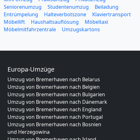
Seniorenumzug
Studentenumzug
Beiladung
Entrümpelung
Halteverbotszone
Klaviertransport
Möbellift
Haushaltsauflösung
Möbeltaxi
Möbelmitfahrzentrale
Umzugskartons
Europa-Umzüge
Umzug von Bremerhaven nach Belarus
Umzug von Bremerhaven nach Belgien
Umzug von Bremerhaven nach Bulgarien
Umzug von Bremerhaven nach Dänemark
Umzug von Bremerhaven nach England
Umzug von Bremerhaven nach Portugal
Umzug von Bremerhaven nach Bosnien
und Herzegowina
Umzug von Bremerhaven nach Irland