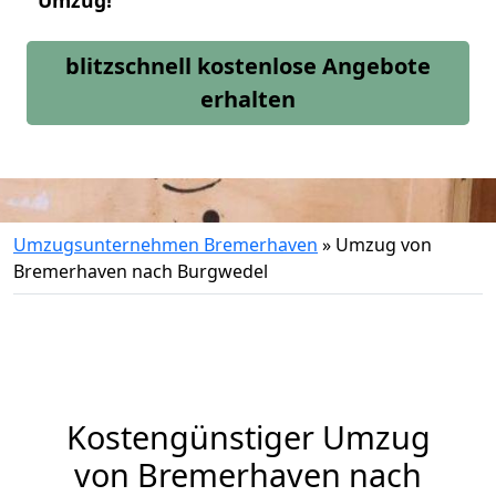
Umzug!
blitzschnell kostenlose Angebote
erhalten
Umzugsunternehmen Bremerhaven
»
Umzug von
Bremerhaven nach Burgwedel
Kostengünstiger Umzug
von Bremerhaven nach