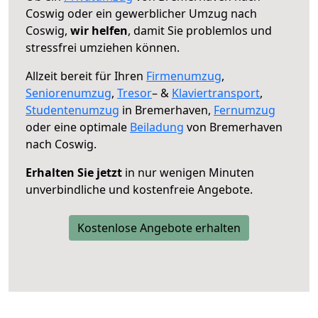
Coswig oder ein gewerblicher Umzug nach
Coswig,
wir helfen
, damit Sie problemlos und
stressfrei umziehen können.
Allzeit bereit für Ihren
Firmenumzug
,
Seniorenumzug
,
Tresor
– &
Klaviertransport
,
Studentenumzug
in Bremerhaven,
Fernumzug
oder eine optimale
Beiladung
von Bremerhaven
nach Coswig.
Erhalten Sie jetzt
in nur wenigen Minuten
unverbindliche und kostenfreie Angebote.
Kostenlose Angebote erhalten