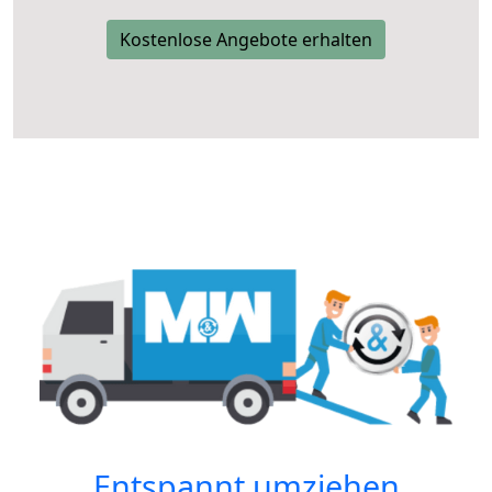
Kostenlose Angebote erhalten
Entspannt umziehen