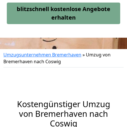
blitzschnell kostenlose Angebote
erhalten
Umzugsunternehmen Bremerhaven
»
Umzug von
Bremerhaven nach Coswig
Kostengünstiger Umzug
von Bremerhaven nach
Coswig