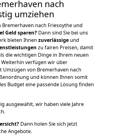
emerhaven nach
stig umziehen
n Bremerhaven nach Friesoythe und
iel Geld sparen?
Dann sind Sie bei uns
erk bieten Ihnen
zuverlässige
und
enstleistungen
zu fairen Preisen, damit
als die wichtigen Dinge in Ihrem neuen
eiterhin verfügen wir über
it Umzügen von Bremerhaven nach
rößenordnung und können Ihnen somit
edes Budget eine passende Lösung finden
tig ausgewählt, wir haben viele Jahre
ch.
ersicht?
Dann holen Sie sich jetzt
che Angebote.