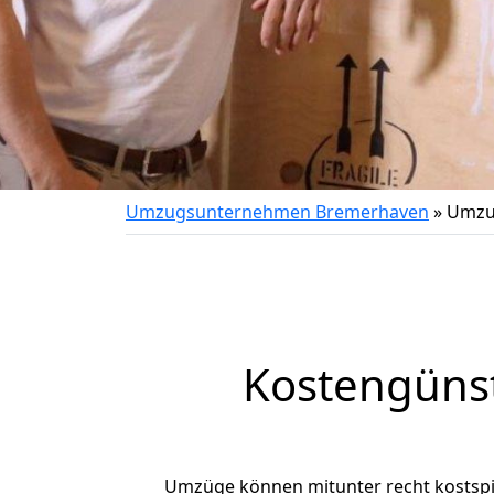
Umzugsunternehmen Bremerhaven
»
Umzug
Kostengüns
Umzüge können mitunter recht kostspiel