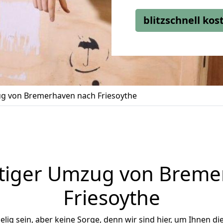
blitzschnell ko
 von Bremerhaven nach Friesoythe
tiger Umzug von Breme
Friesoythe
ig sein, aber keine Sorge, denn wir sind hier, um Ihnen di