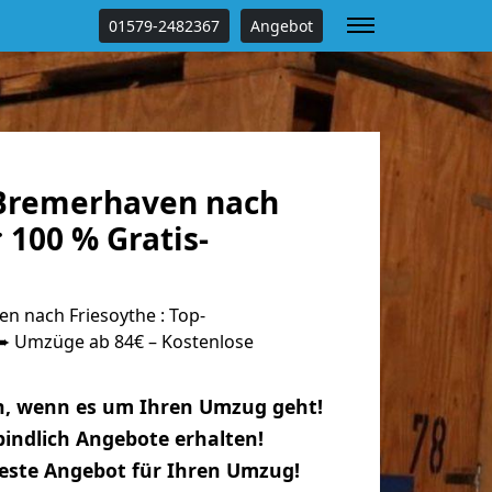
01579-2482367
Angebot
Bremerhaven nach
 100 % Gratis-
 nach Friesoythe : Top-
 Umzüge ab 84€ – Kostenlose
n, wenn es um Ihren Umzug geht!
indlich Angebote erhalten!
beste Angebot für Ihren Umzug!