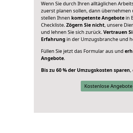
Wenn Sie durch Ihren alltäglichen Arbeits
zuerst planen sollen, dann übernehmen 
stellen Ihnen
kompetente Angebote
in 
Checkliste.
Zögern Sie nicht
, unsere Di
und lehnen Sie sich zurück.
Vertrauen Si
Erfahrung
in der Umzugsbranche und ho
Füllen Sie jetzt das Formular aus und
erh
Angebote
.
Bis zu 60 % der Umzugskosten sparen
,
Kostenlose Angebote