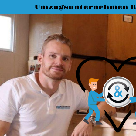
Umzugsunternehmen 