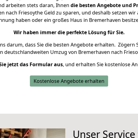
d arbeiten stets daran, Ihnen
die besten Angebote und Pr
 nach Friesoythe Geld zu sparen, und deshalb setzen wir al
Wohnung haben oder ein großes Haus in Bremerhaven besi
Wir haben immer die perfekte Lösung für Sie.
uns darum, dass Sie die besten Angebote erhalten.
Zögern S
en deutschlandweiten Umzug von Bremerhaven nach Frieso
Sie jetzt das Formular aus
, und erhalten Sie kostenlose A
Kostenlose Angebote erhalten
Unser Service