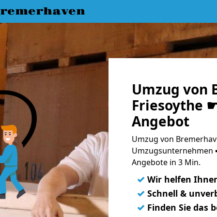
Bremerhaven
Umzug von 
Friesoythe ☛
Angebot
Umzug von Bremerhaven
Umzugsunternehmen ➨
Angebote in 3 Min.
✓
Wir helfen Ihne
✓
Schnell & unverb
✓
Finden Sie das 