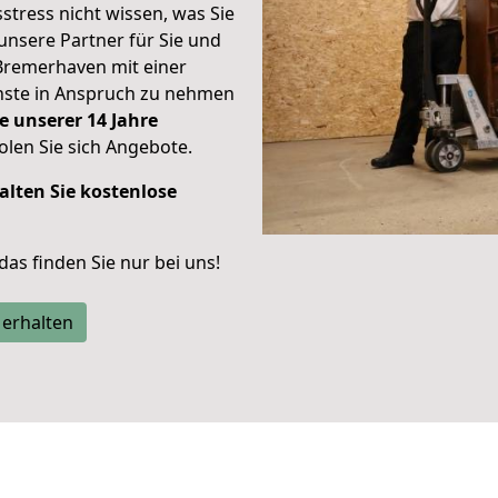
stress nicht wissen, was Sie
unsere Partner für Sie und
Bremerhaven mit einer
enste in Anspruch zu nehmen
e unserer 14 Jahre
len Sie sich Angebote.
alten Sie kostenlose
 das finden Sie nur bei uns!
 erhalten