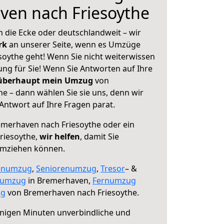
ven nach Friesoythe
 die Ecke oder deutschlandweit – wir
erk
an unserer Seite, wenn es Umzüge
oythe geht! Wenn Sie nicht weiterwissen
sung für Sie! Wenn Sie Antworten auf Ihre
 überhaupt mein Umzug
von
e – dann wählen Sie sie uns, denn wir
ntwort auf Ihre Fragen parat.
merhaven nach Friesoythe oder ein
riesoythe,
wir helfen
, damit Sie
umziehen können.
enumzug
,
Seniorenumzug
,
Tresor
– &
numzug
in Bremerhaven,
Fernumzug
ng
von Bremerhaven nach Friesoythe.
nigen Minuten unverbindliche und