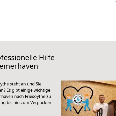
fessionelle Hilfe
remerhaven
the steht an und Sie
n? Es gibt einige wichtige
rhaven nach Friesoythe zu
ung bis hin zum Verpacken