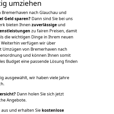
tig umziehen
n Bremerhaven nach Glauchau und
iel Geld sparen?
Dann sind Sie bei uns
erk bieten Ihnen
zuverlässige
und
enstleistungen
zu fairen Preisen, damit
als die wichtigen Dinge in Ihrem neuen
eiterhin verfügen wir über
it Umzügen von Bremerhaven nach
ößenordnung und können Ihnen somit
edes Budget eine passende Lösung finden
tig ausgewählt, wir haben viele Jahre
ch.
ersicht?
Dann holen Sie sich jetzt
che Angebote.
r aus und erhalten Sie
kostenlose