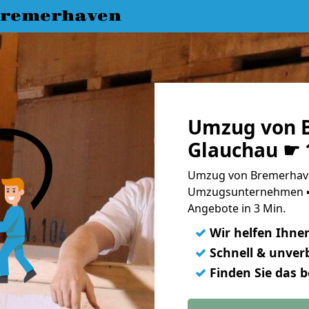
Bremerhaven
Umzug von 
Glauchau ☛ 
Umzug von Bremerhave
Umzugsunternehmen ➨
Angebote in 3 Min.
✓
Wir helfen Ihne
✓
Schnell & unverb
✓
Finden Sie das 