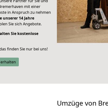
unsere Partner für Sie und
Bremerhaven mit einer
enste in Anspruch zu nehmen
e unserer 14 Jahre
len Sie sich Angebote.
alten Sie kostenlose
 das finden Sie nur bei uns!
 erhalten
Umzüge von Br