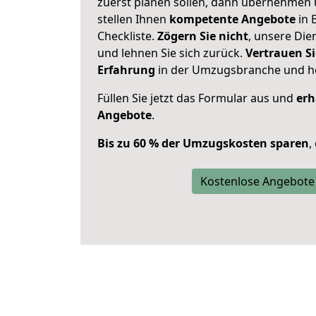
zuerst planen sollen, dann übernehmen 
stellen Ihnen
kompetente Angebote
in 
Checkliste.
Zögern Sie nicht
, unsere Di
und lehnen Sie sich zurück.
Vertrauen Si
Erfahrung
in der Umzugsbranche und ho
Füllen Sie jetzt das Formular aus und
erh
Angebote
.
Bis zu 60 % der Umzugskosten sparen
,
Kostenlose Angebote