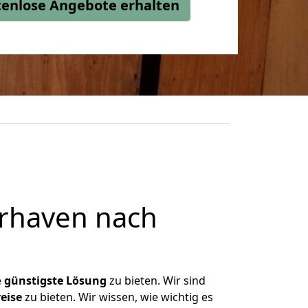
stenlose Angebote erhalten
rhaven nach
e
günstigste
Lösung
zu bieten. Wir sind
eise
zu bieten. Wir wissen, wie wichtig es