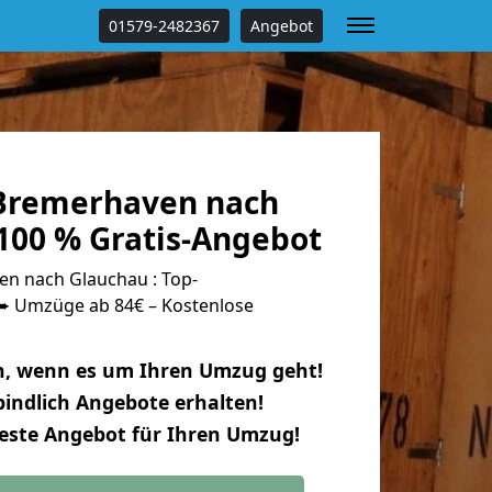
01579-2482367
Angebot
Bremerhaven nach
100 % Gratis-Angebot
n nach Glauchau : Top-
 Umzüge ab 84€ – Kostenlose
n, wenn es um Ihren Umzug geht!
indlich Angebote erhalten!
beste Angebot für Ihren Umzug!