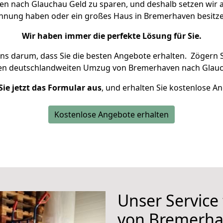
 nach Glauchau Geld zu sparen, und deshalb setzen wir al
Wohnung haben oder ein großes Haus in Bremerhaven besi
Wir haben immer die perfekte Lösung für Sie.
uns darum, dass Sie die besten Angebote erhalten.
Zögern S
ren deutschlandweiten Umzug von Bremerhaven nach Glauc
Sie jetzt das Formular aus
, und erhalten Sie kostenlose A
Kostenlose Angebote erhalten
Unser Service
von Bremerha