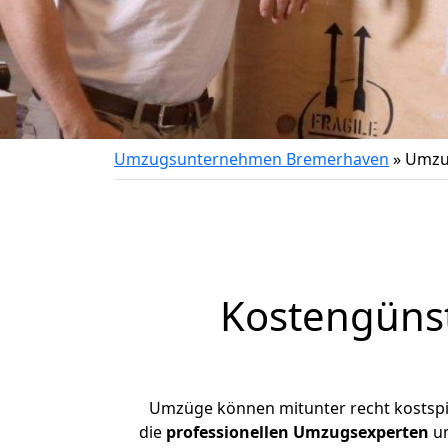
Umzugsunternehmen Bremerhaven
»
Umzu
Kostengüns
Umzüge können mitunter recht kostspiel
die
professionellen Umzugsexperten
un