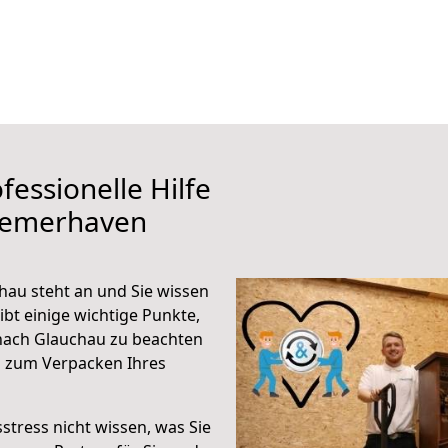
fessionelle Hilfe
remerhaven
au steht an und Sie wissen
ibt einige wichtige Punkte,
nach Glauchau zu beachten
n zum Verpacken Ihres
stress nicht wissen, was Sie