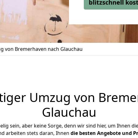
blitzschnell ko
g von Bremerhaven nach Glauchau
tiger Umzug von Breme
Glauchau
ig sein, aber keine Sorge, denn wir sind hier, um Ihnen di
d arbeiten stets daran, Ihnen
die besten Angebote und Pr