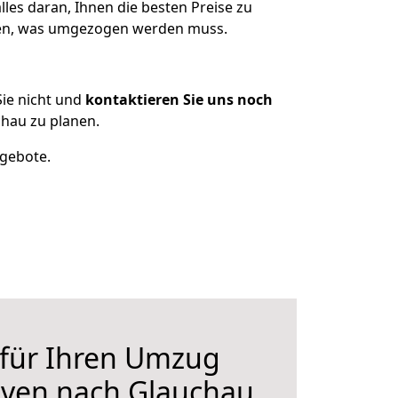
les daran, Ihnen die besten Preise zu
tzen, was umgezogen werden muss.
ie nicht und
kontaktieren Sie uns noch
hau zu planen.
ngebote.
 für Ihren Umzug
ven nach Glauchau