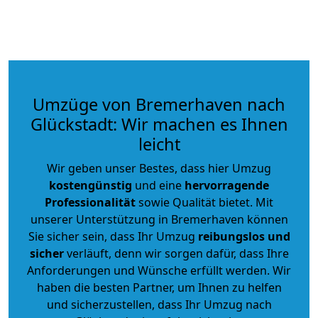
Umzüge von Bremerhaven nach
Glückstadt: Wir machen es Ihnen
leicht
Wir geben unser Bestes, dass hier Umzug
kostengünstig
und eine
hervorragende
Professionalität
sowie Qualität bietet. Mit
unserer Unterstützung in Bremerhaven können
Sie sicher sein, dass Ihr Umzug
reibungslos und
sicher
verläuft, denn wir sorgen dafür, dass Ihre
Anforderungen und Wünsche erfüllt werden. Wir
haben die besten Partner, um Ihnen zu helfen
und sicherzustellen, dass Ihr Umzug nach