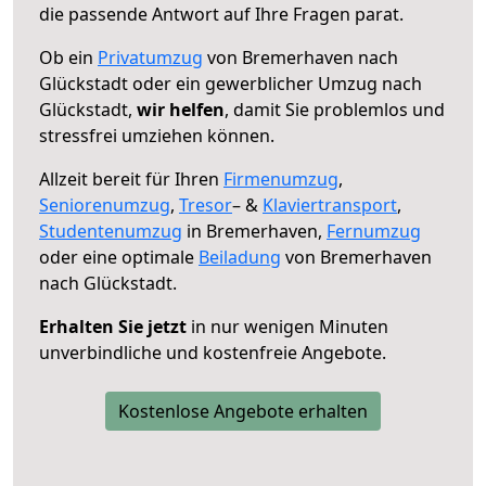
die passende Antwort auf Ihre Fragen parat.
Ob ein
Privatumzug
von Bremerhaven nach
Glückstadt oder ein gewerblicher Umzug nach
Glückstadt,
wir helfen
, damit Sie problemlos und
stressfrei umziehen können.
Allzeit bereit für Ihren
Firmenumzug
,
Seniorenumzug
,
Tresor
– &
Klaviertransport
,
Studentenumzug
in Bremerhaven,
Fernumzug
oder eine optimale
Beiladung
von Bremerhaven
nach Glückstadt.
Erhalten Sie jetzt
in nur wenigen Minuten
unverbindliche und kostenfreie Angebote.
Kostenlose Angebote erhalten