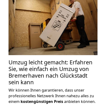
Umzug leicht gemacht: Erfahren
Sie, wie einfach ein Umzug von
Bremerhaven nach Glückstadt
sein kann
Wir können Ihnen garantieren, dass unser
professionelles Netzwerk Ihnen nahezu alles zu
einem
kostengünstigen
Preis
anbieten können.