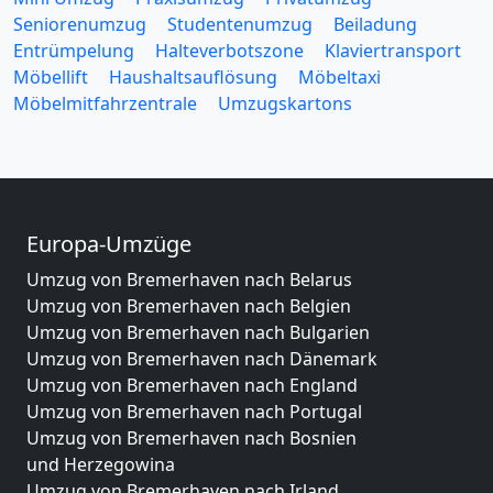
Seniorenumzug
Studentenumzug
Beiladung
Entrümpelung
Halteverbotszone
Klaviertransport
Möbellift
Haushaltsauflösung
Möbeltaxi
Möbelmitfahrzentrale
Umzugskartons
Europa-Umzüge
Umzug von Bremerhaven nach Belarus
Umzug von Bremerhaven nach Belgien
Umzug von Bremerhaven nach Bulgarien
Umzug von Bremerhaven nach Dänemark
Umzug von Bremerhaven nach England
Umzug von Bremerhaven nach Portugal
Umzug von Bremerhaven nach Bosnien
und Herzegowina
Umzug von Bremerhaven nach Irland