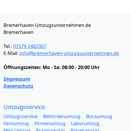
Bremerhaven-Umzugsunternehmen.de
Bremerhaven
Tel.:
01579-2482367
E-Mail:
info@bremerhaven-umzugsunternehmen.de
Öffnungszeiten:
Mo - Sa: 08:00 - 20:00 Uhr
Impressum
Datenschutz
Umzugsservice
Umzugsservice
Behördenumzug
Büroumzug
Fernumzug
Firmenumzug
Laborumzug
Mini Umzug
Praxisumzug
Privatumzug