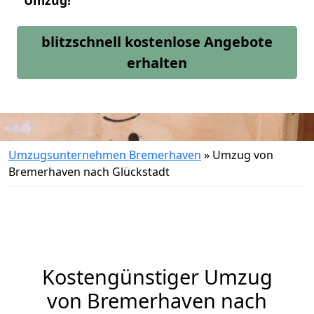
Umzug!
blitzschnell kostenlose Angebote
erhalten
Umzugsunternehmen Bremerhaven
»
Umzug von
Bremerhaven nach Glückstadt
Kostengünstiger Umzug
von Bremerhaven nach