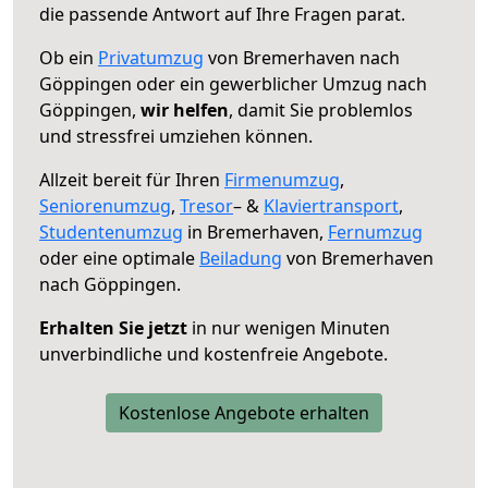
die passende Antwort auf Ihre Fragen parat.
Ob ein
Privatumzug
von Bremerhaven nach
Göppingen oder ein gewerblicher Umzug nach
Göppingen,
wir helfen
, damit Sie problemlos
und stressfrei umziehen können.
Allzeit bereit für Ihren
Firmenumzug
,
Seniorenumzug
,
Tresor
– &
Klaviertransport
,
Studentenumzug
in Bremerhaven,
Fernumzug
oder eine optimale
Beiladung
von Bremerhaven
nach Göppingen.
Erhalten Sie jetzt
in nur wenigen Minuten
unverbindliche und kostenfreie Angebote.
Kostenlose Angebote erhalten