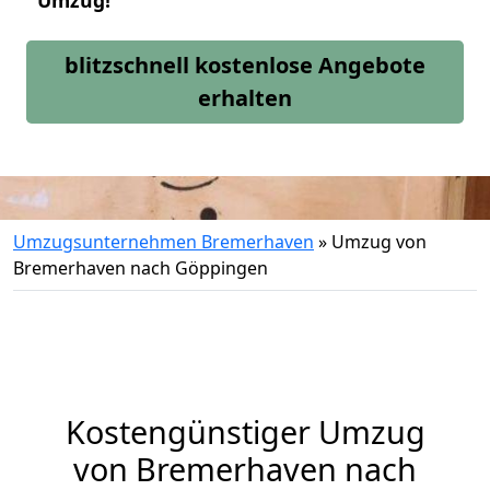
Umzug!
blitzschnell kostenlose Angebote
erhalten
Umzugsunternehmen Bremerhaven
»
Umzug von
Bremerhaven nach Göppingen
Kostengünstiger Umzug
von Bremerhaven nach