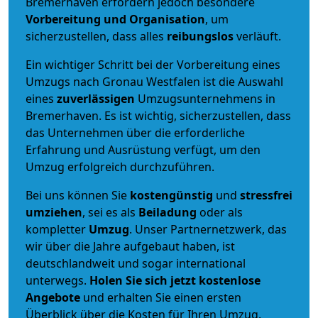
Bremerhaven erfordern jedoch besondere
Vorbereitung und Organisation
, um
sicherzustellen, dass alles
reibungslos
verläuft.
Ein wichtiger Schritt bei der Vorbereitung eines
Umzugs nach Gronau Westfalen ist die Auswahl
eines
zuverlässigen
Umzugsunternehmens in
Bremerhaven. Es ist wichtig, sicherzustellen, dass
das Unternehmen über die erforderliche
Erfahrung und Ausrüstung verfügt, um den
Umzug erfolgreich durchzuführen.
Bei uns können Sie
kostengünstig
und
stressfrei
umziehen
, sei es als
Beiladung
oder als
kompletter
Umzug
. Unser Partnernetzwerk, das
wir über die Jahre aufgebaut haben, ist
deutschlandweit und sogar international
unterwegs.
Holen Sie sich jetzt kostenlose
Angebote
und erhalten Sie einen ersten
Überblick über die Kosten für Ihren Umzug.