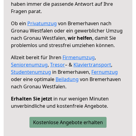
haben immer die passende Antwort auf Ihre
Fragen parat.
Ob ein
Privatumzug
von Bremerhaven nach
Gronau Westfalen oder ein gewerblicher Umzug
nach Gronau Westfalen,
wir helfen
, damit Sie
problemlos und stressfrei umziehen können.
Allzeit bereit für Ihren
Firmenumzug
,
Seniorenumzug
,
Tresor
– &
Klaviertransport
,
Studentenumzug
in Bremerhaven,
Fernumzug
oder eine optimale
Beiladung
von Bremerhaven
nach Gronau Westfalen.
Erhalten Sie jetzt
in nur wenigen Minuten
unverbindliche und kostenfreie Angebote.
Kostenlose Angebote erhalten