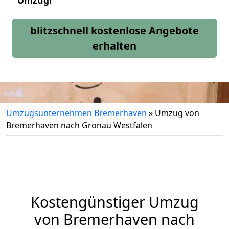
Umzug!
blitzschnell kostenlose Angebote
erhalten
Umzugsunternehmen Bremerhaven
»
Umzug von
Bremerhaven nach Gronau Westfalen
Kostengünstiger Umzug
von Bremerhaven nach