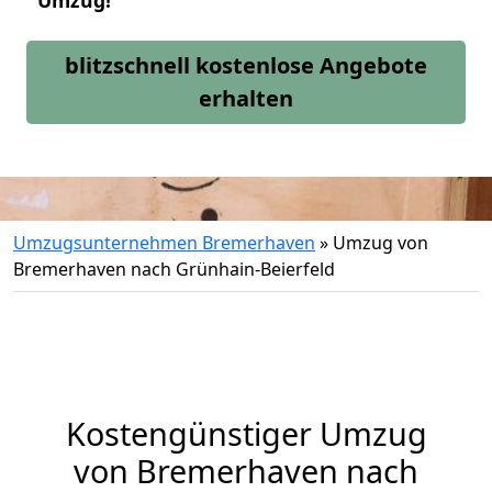
Umzug!
blitzschnell kostenlose Angebote
erhalten
Umzugsunternehmen Bremerhaven
»
Umzug von
Bremerhaven nach Grünhain-Beierfeld
Kostengünstiger Umzug
von Bremerhaven nach