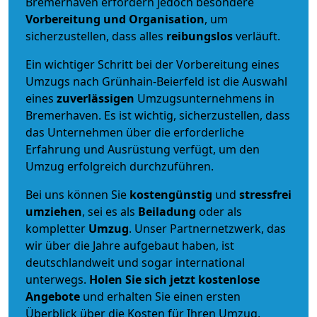
Bremerhaven erfordern jedoch besondere
Vorbereitung und Organisation
, um
sicherzustellen, dass alles
reibungslos
verläuft.
Ein wichtiger Schritt bei der Vorbereitung eines
Umzugs nach Grünhain-Beierfeld ist die Auswahl
eines
zuverlässigen
Umzugsunternehmens in
Bremerhaven. Es ist wichtig, sicherzustellen, dass
das Unternehmen über die erforderliche
Erfahrung und Ausrüstung verfügt, um den
Umzug erfolgreich durchzuführen.
Bei uns können Sie
kostengünstig
und
stressfrei
umziehen
, sei es als
Beiladung
oder als
kompletter
Umzug
. Unser Partnernetzwerk, das
wir über die Jahre aufgebaut haben, ist
deutschlandweit und sogar international
unterwegs.
Holen Sie sich jetzt kostenlose
Angebote
und erhalten Sie einen ersten
Überblick über die Kosten für Ihren Umzug.