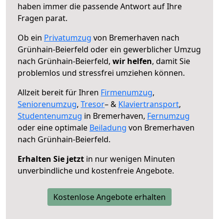
haben immer die passende Antwort auf Ihre
Fragen parat.
Ob ein
Privatumzug
von Bremerhaven nach
Grünhain-Beierfeld oder ein gewerblicher Umzug
nach Grünhain-Beierfeld,
wir helfen
, damit Sie
problemlos und stressfrei umziehen können.
Allzeit bereit für Ihren
Firmenumzug
,
Seniorenumzug
,
Tresor
– &
Klaviertransport
,
Studentenumzug
in Bremerhaven,
Fernumzug
oder eine optimale
Beiladung
von Bremerhaven
nach Grünhain-Beierfeld.
Erhalten Sie jetzt
in nur wenigen Minuten
unverbindliche und kostenfreie Angebote.
Kostenlose Angebote erhalten