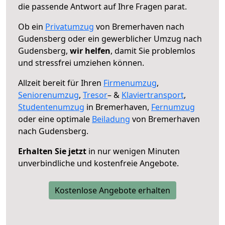
die passende Antwort auf Ihre Fragen parat.
Ob ein
Privatumzug
von Bremerhaven nach
Gudensberg oder ein gewerblicher Umzug nach
Gudensberg,
wir helfen
, damit Sie problemlos
und stressfrei umziehen können.
Allzeit bereit für Ihren
Firmenumzug
,
Seniorenumzug
,
Tresor
– &
Klaviertransport
,
Studentenumzug
in Bremerhaven,
Fernumzug
oder eine optimale
Beiladung
von Bremerhaven
nach Gudensberg.
Erhalten Sie jetzt
in nur wenigen Minuten
unverbindliche und kostenfreie Angebote.
Kostenlose Angebote erhalten