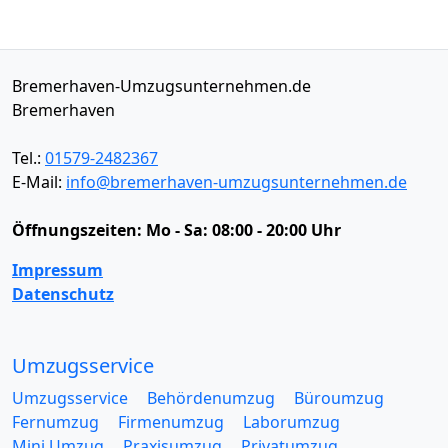
Bremerhaven-Umzugsunternehmen.de
Bremerhaven
Tel.:
01579-2482367
E-Mail:
info@bremerhaven-umzugsunternehmen.de
Öffnungszeiten:
Mo - Sa: 08:00 - 20:00 Uhr
Impressum
Datenschutz
Umzugsservice
Umzugsservice
Behördenumzug
Büroumzug
Fernumzug
Firmenumzug
Laborumzug
Mini Umzug
Praxisumzug
Privatumzug