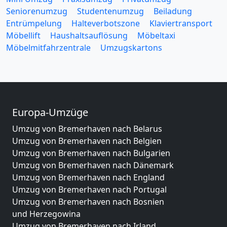
Seniorenumzug
Studentenumzug
Beiladung
Entrümpelung
Halteverbotszone
Klaviertransport
Möbellift
Haushaltsauflösung
Möbeltaxi
Möbelmitfahrzentrale
Umzugskartons
Europa-Umzüge
Umzug von Bremerhaven nach Belarus
Umzug von Bremerhaven nach Belgien
Umzug von Bremerhaven nach Bulgarien
Umzug von Bremerhaven nach Dänemark
Umzug von Bremerhaven nach England
Umzug von Bremerhaven nach Portugal
Umzug von Bremerhaven nach Bosnien
und Herzegowina
Umzug von Bremerhaven nach Irland