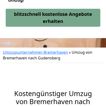
Umzug!
blitzschnell kostenlose Angebote
erhalten
Umzugsunternehmen Bremerhaven
»
Umzug von
Bremerhaven nach Gudensberg
Kostengünstiger Umzug
von Bremerhaven nach