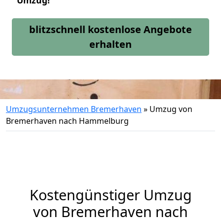
Umzug!
blitzschnell kostenlose Angebote
erhalten
Umzugsunternehmen Bremerhaven
»
Umzug von
Bremerhaven nach Hammelburg
Kostengünstiger Umzug
von Bremerhaven nach