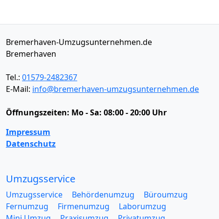
Bremerhaven-Umzugsunternehmen.de
Bremerhaven
Tel.:
01579-2482367
E-Mail:
info@bremerhaven-umzugsunternehmen.de
Öffnungszeiten:
Mo - Sa: 08:00 - 20:00 Uhr
Impressum
Datenschutz
Umzugsservice
Umzugsservice
Behördenumzug
Büroumzug
Fernumzug
Firmenumzug
Laborumzug
Mini Umzug
Praxisumzug
Privatumzug