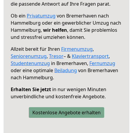
die passende Antwort auf Ihre Fragen parat.
Ob ein
Privatumzug
von Bremerhaven nach
Hammelburg oder ein gewerblicher Umzug nach
Hammelburg,
wir helfen
, damit Sie problemlos
und stressfrei umziehen können.
Allzeit bereit für Ihren
Firmenumzug
,
Seniorenumzug
,
Tresor
– &
Klaviertransport
,
Studentenumzug
in Bremerhaven,
Fernumzug
oder eine optimale
Beiladung
von Bremerhaven
nach Hammelburg.
Erhalten Sie jetzt
in nur wenigen Minuten
unverbindliche und kostenfreie Angebote.
Kostenlose Angebote erhalten