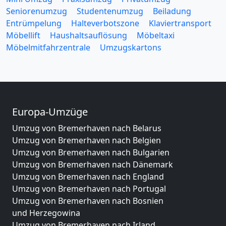
Seniorenumzug
Studentenumzug
Beiladung
Entrümpelung
Halteverbotszone
Klaviertransport
Möbellift
Haushaltsauflösung
Möbeltaxi
Möbelmitfahrzentrale
Umzugskartons
Europa-Umzüge
Umzug von Bremerhaven nach Belarus
Umzug von Bremerhaven nach Belgien
Umzug von Bremerhaven nach Bulgarien
Umzug von Bremerhaven nach Dänemark
Umzug von Bremerhaven nach England
Umzug von Bremerhaven nach Portugal
Umzug von Bremerhaven nach Bosnien
und Herzegowina
Umzug von Bremerhaven nach Irland