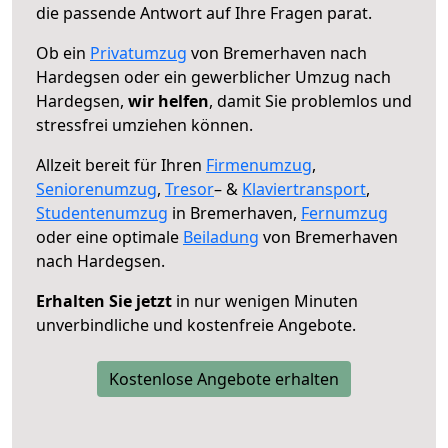
die passende Antwort auf Ihre Fragen parat.
Ob ein
Privatumzug
von Bremerhaven nach
Hardegsen oder ein gewerblicher Umzug nach
Hardegsen,
wir helfen
, damit Sie problemlos und
stressfrei umziehen können.
Allzeit bereit für Ihren
Firmenumzug
,
Seniorenumzug
,
Tresor
– &
Klaviertransport
,
Studentenumzug
in Bremerhaven,
Fernumzug
oder eine optimale
Beiladung
von Bremerhaven
nach Hardegsen.
Erhalten Sie jetzt
in nur wenigen Minuten
unverbindliche und kostenfreie Angebote.
Kostenlose Angebote erhalten