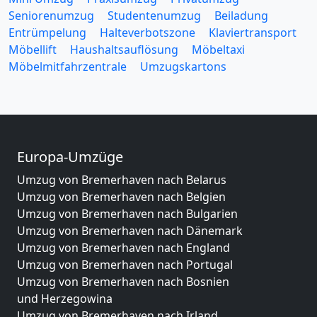
Seniorenumzug
Studentenumzug
Beiladung
Entrümpelung
Halteverbotszone
Klaviertransport
Möbellift
Haushaltsauflösung
Möbeltaxi
Möbelmitfahrzentrale
Umzugskartons
Europa-Umzüge
Umzug von Bremerhaven nach Belarus
Umzug von Bremerhaven nach Belgien
Umzug von Bremerhaven nach Bulgarien
Umzug von Bremerhaven nach Dänemark
Umzug von Bremerhaven nach England
Umzug von Bremerhaven nach Portugal
Umzug von Bremerhaven nach Bosnien
und Herzegowina
Umzug von Bremerhaven nach Irland