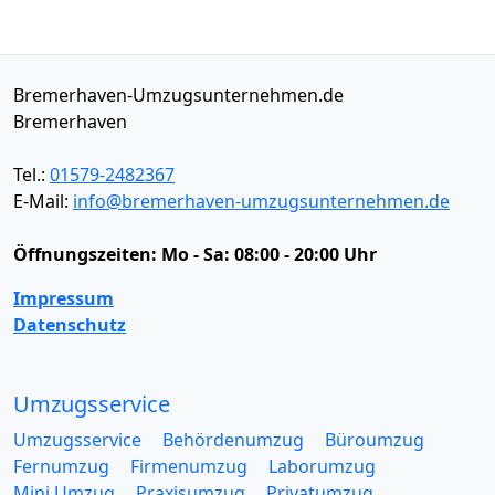
Bremerhaven-Umzugsunternehmen.de
Bremerhaven
Tel.:
01579-2482367
E-Mail:
info@bremerhaven-umzugsunternehmen.de
Öffnungszeiten:
Mo - Sa: 08:00 - 20:00 Uhr
Impressum
Datenschutz
Umzugsservice
Umzugsservice
Behördenumzug
Büroumzug
Fernumzug
Firmenumzug
Laborumzug
Mini Umzug
Praxisumzug
Privatumzug