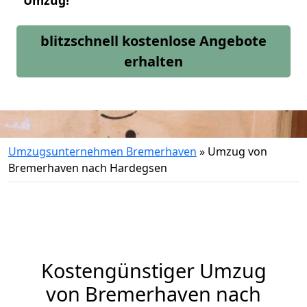
Umzug!
blitzschnell kostenlose Angebote
erhalten
Umzugsunternehmen Bremerhaven
»
Umzug von
Bremerhaven nach Hardegsen
Kostengünstiger Umzug
von Bremerhaven nach