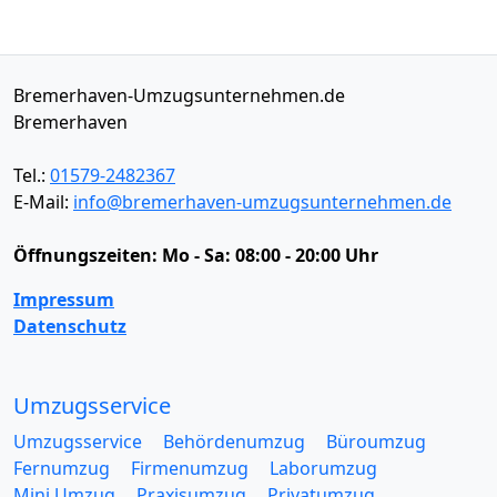
Bremerhaven-Umzugsunternehmen.de
Bremerhaven
Tel.:
01579-2482367
E-Mail:
info@bremerhaven-umzugsunternehmen.de
Öffnungszeiten:
Mo - Sa: 08:00 - 20:00 Uhr
Impressum
Datenschutz
Umzugsservice
Umzugsservice
Behördenumzug
Büroumzug
Fernumzug
Firmenumzug
Laborumzug
Mini Umzug
Praxisumzug
Privatumzug