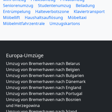
Seniorenumzug
Studentenumzug
Beiladung
Entrümpelung
Halteverbotszone
Klaviertransport
Möbellift
Haushaltsauflösung
Möbeltaxi
Möbelmitfahrzentrale
Umzugskartons
Europa-Umzüge
Umzug von Bremerhaven nach Belarus
Umzug von Bremerhaven nach Belgien
Umzug von Bremerhaven nach Bulgarien
Umzug von Bremerhaven nach Dänemark
Umzug von Bremerhaven nach England
Umzug von Bremerhaven nach Portugal
Umzug von Bremerhaven nach Bosnien
und Herzegowina
Umzug von Bremerhaven nach Irland