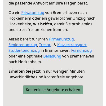
die passende Antwort auf Ihre Fragen parat.
Ob ein
Privatumzug
von Bremerhaven nach
Hockenheim oder ein gewerblicher Umzug nach
Hockenheim,
wir helfen
, damit Sie problemlos
und stressfrei umziehen können.
Allzeit bereit für Ihren
Firmenumzug
,
Seniorenumzug
,
Tresor
– &
Klaviertransport
,
Studentenumzug
in Bremerhaven,
Fernumzug
oder eine optimale
Beiladung
von Bremerhaven
nach Hockenheim.
Erhalten Sie jetzt
in nur wenigen Minuten
unverbindliche und kostenfreie Angebote.
Kostenlose Angebote erhalten