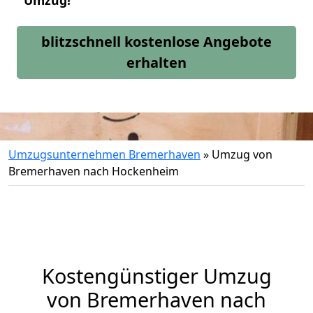
Umzug!
blitzschnell kostenlose Angebote
erhalten
Umzugsunternehmen Bremerhaven
»
Umzug von
Bremerhaven nach Hockenheim
Kostengünstiger Umzug
von Bremerhaven nach