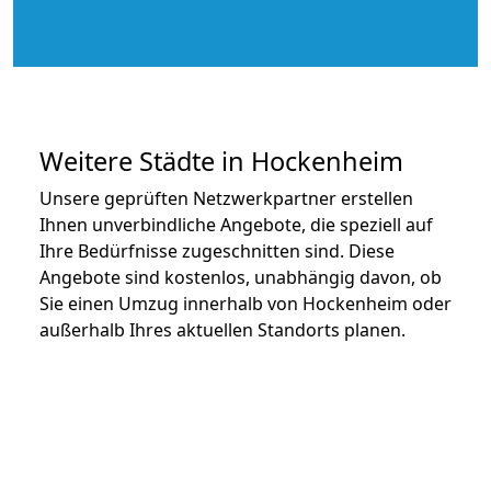
Weitere Städte in Hockenheim
Unsere geprüften Netzwerkpartner erstellen
Ihnen unverbindliche Angebote, die speziell auf
Ihre Bedürfnisse zugeschnitten sind. Diese
Angebote sind kostenlos, unabhängig davon, ob
Sie einen Umzug innerhalb von Hockenheim oder
außerhalb Ihres aktuellen Standorts planen.