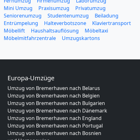
Fernumzug
Firmenumzug
Laborumzug
Mini Umzug
Praxisumzug
Privatumzug
Seniorenumzug
Studentenumzug
Beiladung
Entrümpelung
Halteverbotszone
Klaviertransport
Möbellift
Haushaltsauflösung
Möbeltaxi
Möbelmitfahrzentrale
Umzugskartons
Europa-Umzüge
Umzug von Bremerhaven nach Belarus
Umzug von Bremerhaven nach Belgien
Umzug von Bremerhaven nach Bulgarien
Umzug von Bremerhaven nach Dänemark
Umzug von Bremerhaven nach England
Umzug von Bremerhaven nach Portugal
Umzug von Bremerhaven nach Bosnien