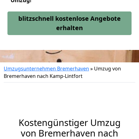
Umzug!
blitzschnell kostenlose Angebote
erhalten
Umzugsunternehmen Bremerhaven
»
Umzug von
Bremerhaven nach Kamp-Lintfort
Kostengünstiger Umzug
von Bremerhaven nach