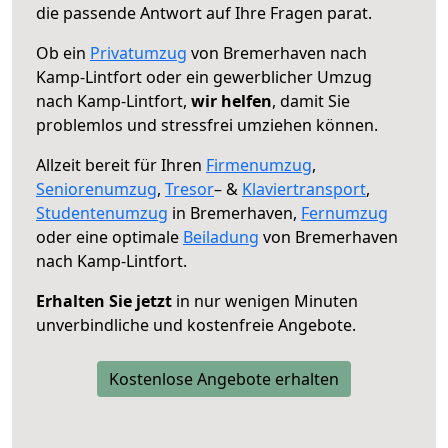
die passende Antwort auf Ihre Fragen parat.
Ob ein
Privatumzug
von Bremerhaven nach
Kamp-Lintfort oder ein gewerblicher Umzug
nach Kamp-Lintfort,
wir helfen
, damit Sie
problemlos und stressfrei umziehen können.
Allzeit bereit für Ihren
Firmenumzug
,
Seniorenumzug
,
Tresor
– &
Klaviertransport
,
Studentenumzug
in Bremerhaven,
Fernumzug
oder eine optimale
Beiladung
von Bremerhaven
nach Kamp-Lintfort.
Erhalten Sie jetzt
in nur wenigen Minuten
unverbindliche und kostenfreie Angebote.
Kostenlose Angebote erhalten