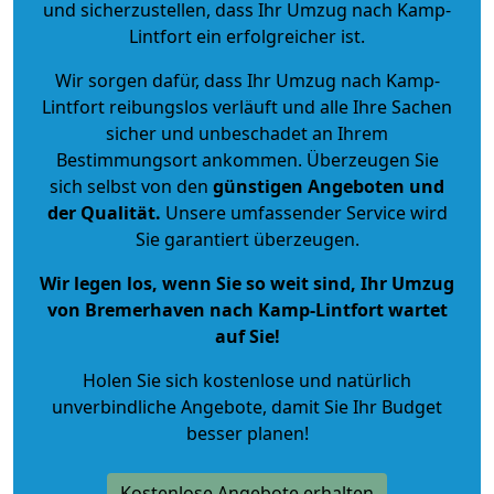
und sicherzustellen, dass Ihr Umzug nach Kamp-
Lintfort ein erfolgreicher ist.
Wir sorgen dafür, dass Ihr Umzug nach Kamp-
Lintfort reibungslos verläuft und alle Ihre Sachen
sicher und unbeschadet an Ihrem
Bestimmungsort ankommen. Überzeugen Sie
sich selbst von den
günstigen Angeboten und
der Qualität
.
Unsere umfassender Service wird
Sie garantiert überzeugen.
Wir legen los, wenn Sie so weit sind, Ihr Umzug
von Bremerhaven nach Kamp-Lintfort wartet
auf Sie!
Holen Sie sich kostenlose und natürlich
unverbindliche Angebote
, damit Sie Ihr Budget
besser planen!
Kostenlose Angebote erhalten