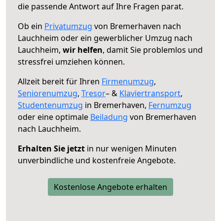
die passende Antwort auf Ihre Fragen parat.
Ob ein
Privatumzug
von Bremerhaven nach
Lauchheim oder ein gewerblicher Umzug nach
Lauchheim,
wir helfen
, damit Sie problemlos und
stressfrei umziehen können.
Allzeit bereit für Ihren
Firmenumzug
,
Seniorenumzug
,
Tresor
– &
Klaviertransport
,
Studentenumzug
in Bremerhaven,
Fernumzug
oder eine optimale
Beiladung
von Bremerhaven
nach Lauchheim.
Erhalten Sie jetzt
in nur wenigen Minuten
unverbindliche und kostenfreie Angebote.
Kostenlose Angebote erhalten