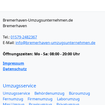
Bremerhaven-Umzugsunternehmen.de
Bremerhaven
Tel.:
01579-2482367
E-Mail:
info@bremerhaven-umzugsunternehmen.de
Öffnungszeiten:
Mo - Sa: 08:00 - 20:00 Uhr
Impressum
Datenschutz
Umzugsservice
Umzugsservice
Behördenumzug
Büroumzug
Fernumzug
Firmenumzug
Laborumzug
Mini Umzug
Praxisumzug
Privatumzug