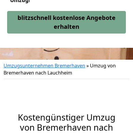
Umzug!
blitzschnell kostenlose Angebote
erhalten
Umzugsunternehmen Bremerhaven
»
Umzug von
Bremerhaven nach Lauchheim
Kostengünstiger Umzug
von Bremerhaven nach