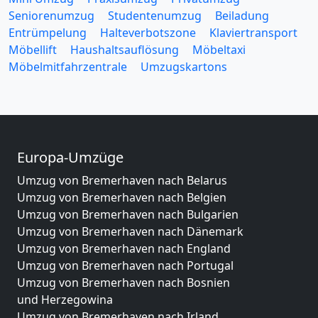
Seniorenumzug
Studentenumzug
Beiladung
Entrümpelung
Halteverbotszone
Klaviertransport
Möbellift
Haushaltsauflösung
Möbeltaxi
Möbelmitfahrzentrale
Umzugskartons
Europa-Umzüge
Umzug von Bremerhaven nach Belarus
Umzug von Bremerhaven nach Belgien
Umzug von Bremerhaven nach Bulgarien
Umzug von Bremerhaven nach Dänemark
Umzug von Bremerhaven nach England
Umzug von Bremerhaven nach Portugal
Umzug von Bremerhaven nach Bosnien
und Herzegowina
Umzug von Bremerhaven nach Irland