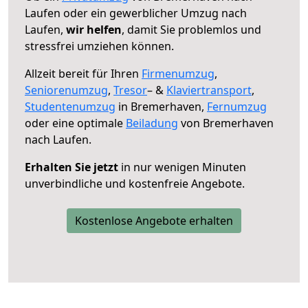
Laufen oder ein gewerblicher Umzug nach
Laufen,
wir helfen
, damit Sie problemlos und
stressfrei umziehen können.
Allzeit bereit für Ihren
Firmenumzug
,
Seniorenumzug
,
Tresor
– &
Klaviertransport
,
Studentenumzug
in Bremerhaven,
Fernumzug
oder eine optimale
Beiladung
von Bremerhaven
nach Laufen.
Erhalten Sie jetzt
in nur wenigen Minuten
unverbindliche und kostenfreie Angebote.
Kostenlose Angebote erhalten