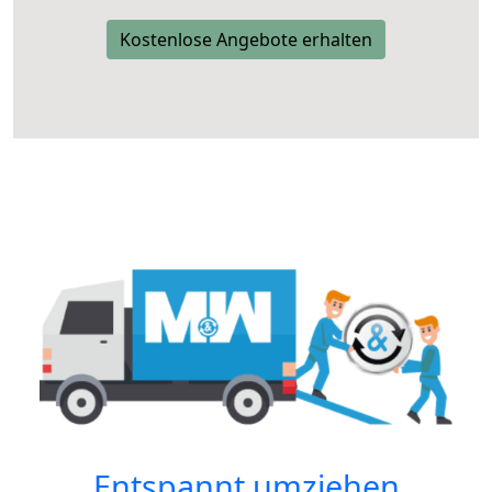
Kostenlose Angebote erhalten
Entspannt umziehen