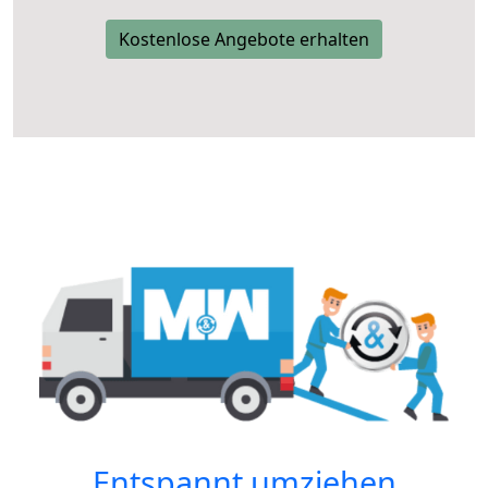
Kostenlose Angebote erhalten
Entspannt umziehen