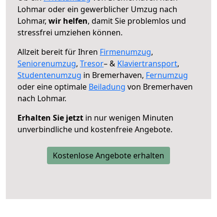
Lohmar oder ein gewerblicher Umzug nach
Lohmar,
wir helfen
, damit Sie problemlos und
stressfrei umziehen können.
Allzeit bereit für Ihren
Firmenumzug
,
Seniorenumzug
,
Tresor
– &
Klaviertransport
,
Studentenumzug
in Bremerhaven,
Fernumzug
oder eine optimale
Beiladung
von Bremerhaven
nach Lohmar.
Erhalten Sie jetzt
in nur wenigen Minuten
unverbindliche und kostenfreie Angebote.
Kostenlose Angebote erhalten