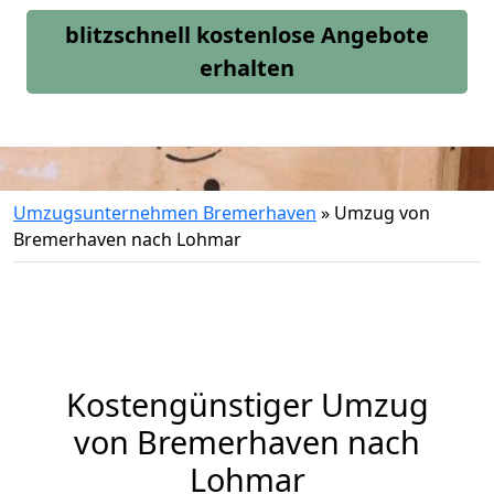
blitzschnell kostenlose Angebote
erhalten
Umzugsunternehmen Bremerhaven
»
Umzug von
Bremerhaven nach Lohmar
Kostengünstiger Umzug
von Bremerhaven nach
Lohmar