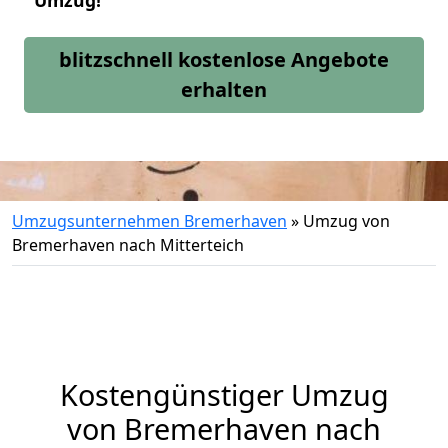
Umzug!
blitzschnell kostenlose Angebote
erhalten
Umzugsunternehmen Bremerhaven
»
Umzug von
Bremerhaven nach Mitterteich
Kostengünstiger Umzug
von Bremerhaven nach