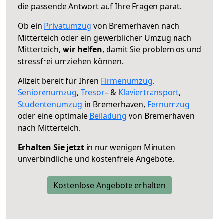
die passende Antwort auf Ihre Fragen parat.
Ob ein
Privatumzug
von Bremerhaven nach
Mitterteich oder ein gewerblicher Umzug nach
Mitterteich,
wir helfen
, damit Sie problemlos und
stressfrei umziehen können.
Allzeit bereit für Ihren
Firmenumzug
,
Seniorenumzug
,
Tresor
– &
Klaviertransport
,
Studentenumzug
in Bremerhaven,
Fernumzug
oder eine optimale
Beiladung
von Bremerhaven
nach Mitterteich.
Erhalten Sie jetzt
in nur wenigen Minuten
unverbindliche und kostenfreie Angebote.
Kostenlose Angebote erhalten