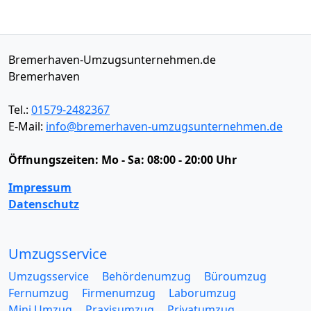
Bremerhaven-Umzugsunternehmen.de
Bremerhaven
Tel.:
01579-2482367
E-Mail:
info@bremerhaven-umzugsunternehmen.de
Öffnungszeiten:
Mo - Sa: 08:00 - 20:00 Uhr
Impressum
Datenschutz
Umzugsservice
Umzugsservice
Behördenumzug
Büroumzug
Fernumzug
Firmenumzug
Laborumzug
Mini Umzug
Praxisumzug
Privatumzug