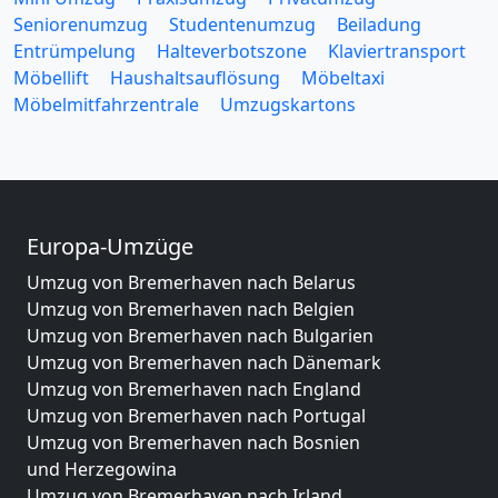
Seniorenumzug
Studentenumzug
Beiladung
Entrümpelung
Halteverbotszone
Klaviertransport
Möbellift
Haushaltsauflösung
Möbeltaxi
Möbelmitfahrzentrale
Umzugskartons
Europa-Umzüge
Umzug von Bremerhaven nach Belarus
Umzug von Bremerhaven nach Belgien
Umzug von Bremerhaven nach Bulgarien
Umzug von Bremerhaven nach Dänemark
Umzug von Bremerhaven nach England
Umzug von Bremerhaven nach Portugal
Umzug von Bremerhaven nach Bosnien
und Herzegowina
Umzug von Bremerhaven nach Irland