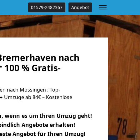
01579-2482367
Angebot
Bremerhaven nach
 100 % Gratis-
n nach Mössingen : Top-
 Umzüge ab 84€ – Kostenlose
n, wenn es um Ihren Umzug geht!
indlich Angebote erhalten!
beste Angebot für Ihren Umzug!