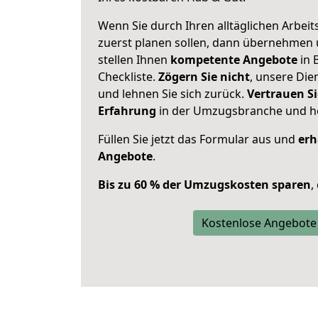
Wenn Sie durch Ihren alltäglichen Arbeits
zuerst planen sollen, dann übernehmen 
stellen Ihnen
kompetente Angebote
in 
Checkliste.
Zögern Sie nicht
, unsere Di
und lehnen Sie sich zurück.
Vertrauen Si
Erfahrung
in der Umzugsbranche und ho
Füllen Sie jetzt das Formular aus und
erh
Angebote
.
Bis zu 60 % der Umzugskosten sparen
,
Kostenlose Angebote