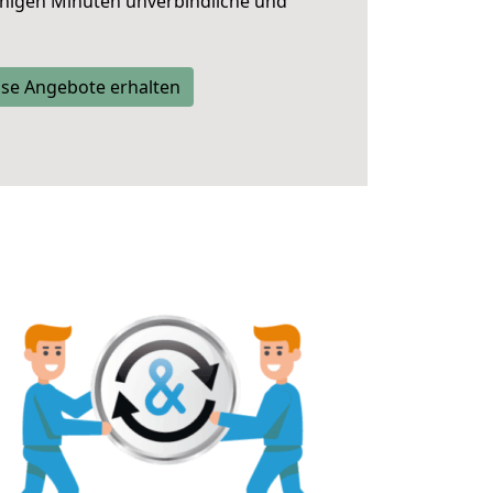
nigen Minuten unverbindliche und
se Angebote erhalten