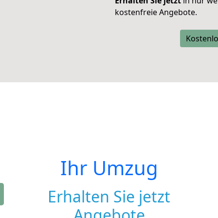
Erhalten Sie jetzt
in nur we
kostenfreie Angebote.
Kostenlo
Ihr Umzug
Erhalten Sie jetzt
Angebote