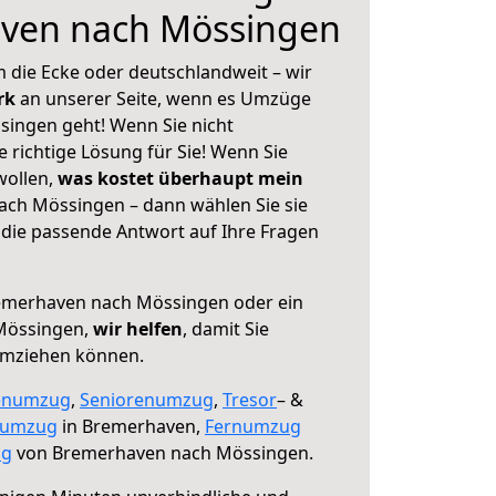
ven nach Mössingen
 die Ecke oder deutschlandweit – wir
erk
an unserer Seite, wenn es Umzüge
ingen geht! Wenn Sie nicht
e richtige Lösung für Sie! Wenn Sie
wollen,
was kostet überhaupt mein
ch Mössingen – dann wählen Sie sie
die passende Antwort auf Ihre Fragen
merhaven nach Mössingen oder ein
Mössingen,
wir helfen
, damit Sie
umziehen können.
enumzug
,
Seniorenumzug
,
Tresor
– &
numzug
in Bremerhaven,
Fernumzug
ng
von Bremerhaven nach Mössingen.