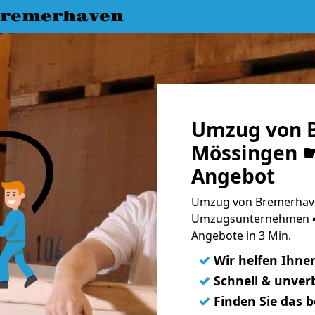
Bremerhaven
Umzug von 
Mössingen ☛
Angebot
Umzug von Bremerhave
Umzugsunternehmen ➨
Angebote in 3 Min.
✓
Wir helfen Ihne
✓
Schnell & unverb
✓
Finden Sie das 