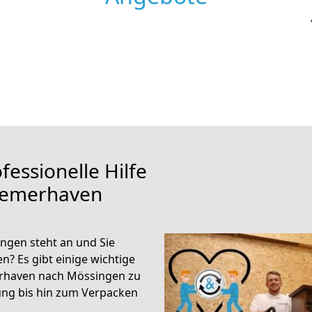
fessionelle Hilfe
remerhaven
gen steht an und Sie
n? Es gibt einige wichtige
erhaven nach Mössingen zu
ung bis hin zum Verpacken