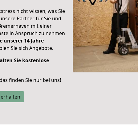
stress nicht wissen, was Sie
unsere Partner für Sie und
Bremerhaven mit einer
enste in Anspruch zu nehmen
e unserer 14 Jahre
len Sie sich Angebote.
alten Sie kostenlose
 das finden Sie nur bei uns!
 erhalten