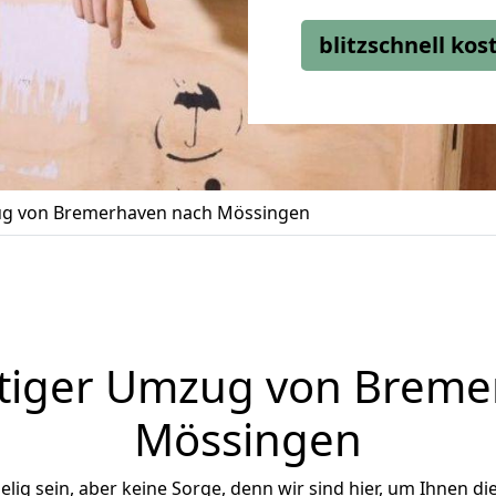
blitzschnell ko
g von Bremerhaven nach Mössingen
tiger Umzug von Breme
Mössingen
ig sein, aber keine Sorge, denn wir sind hier, um Ihnen di