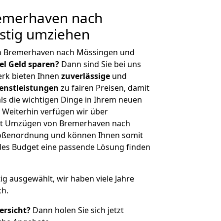
emerhaven nach
stig umziehen
on Bremerhaven nach Mössingen und
iel Geld sparen?
Dann sind Sie bei uns
erk bieten Ihnen
zuverlässige
und
enstleistungen
zu fairen Preisen, damit
als die wichtigen Dinge in Ihrem neuen
eiterhin verfügen wir über
it Umzügen von Bremerhaven nach
rößenordnung und können Ihnen somit
edes Budget eine passende Lösung finden
tig ausgewählt, wir haben viele Jahre
ch.
ersicht?
Dann holen Sie sich jetzt