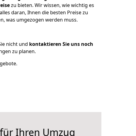
eise
zu bieten. Wir wissen, wie wichtig es
les daran, Ihnen die besten Preise zu
tzen, was umgezogen werden muss.
ie nicht und
kontaktieren Sie uns noch
ngen zu planen.
ngebote.
 für Ihren Umzug