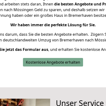
d arbeiten stets daran, Ihnen
die besten Angebote und Pr
 nach Mössingen Geld zu sparen, und deshalb setzen wir al
Wohnung haben oder ein großes Haus in Bremerhaven besi
Wir haben immer die perfekte Lösung für Sie.
uns darum, dass Sie die besten Angebote erhalten.
Zögern S
en deutschlandweiten Umzug von Bremerhaven nach Mössi
Sie jetzt das Formular aus
, und erhalten Sie kostenlose A
Kostenlose Angebote erhalten
Unser Service