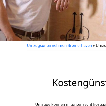
Umzugsunternehmen Bremerhaven
»
Umzu
Kostengüns
Umzüge können mitunter recht kostspiel