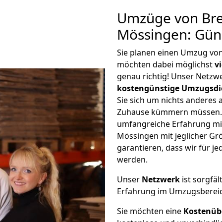
Umzüge von Br
Mössingen: Gün
Sie planen einen Umzug v
möchten dabei möglichst
v
genau richtig! Unser Netzw
kostengünstige Umzugsdi
Sie sich um nichts anderes 
Zuhause kümmern müssen. W
umfangreiche Erfahrung m
Mössingen mit jeglicher G
garantieren, dass wir für j
werden.
Unser
Netzwerk
ist sorgfäl
Erfahrung im Umzugsberei
Sie möchten eine
Kostenüb