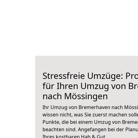
Stressfreie Umzüge: Pro
für Ihren Umzug von B
nach Mössingen
Ihr Umzug von Bremerhaven nach Mössin
wissen nicht, was Sie zuerst machen solle
Punkte, die bei einem Umzug von Brem
beachten sind.
Angefangen bei der Plan
Ihres kostbaren Hab & Gut.