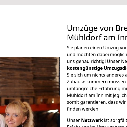
Umzüge von Br
Mühldorf am In
Sie planen einen Umzug vo
und möchten dabei möglic
uns genau richtig! Unser N
kostengünstige Umzugsdi
Sie sich um nichts anderes 
Zuhause kümmern müssen. W
umfangreiche Erfahrung m
Mühldorf am Inn mit jegli
somit garantieren, dass wi
finden werden.
Unser
Netzwerk
ist sorgfäl