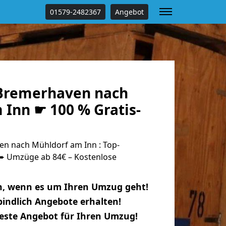
01579-2482367
Angebot
Bremerhaven nach
 Inn ☛ 100 % Gratis-
n nach Mühldorf am Inn : Top-
 Umzüge ab 84€ – Kostenlose
n, wenn es um Ihren Umzug geht!
indlich Angebote erhalten!
beste Angebot für Ihren Umzug!