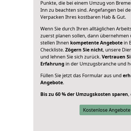
Punkte, die bei einem Umzug von Brem
Inn zu beachten sind.
Angefangen bei de
Verpacken Ihres kostbaren Hab & Gut.
Wenn Sie durch Ihren alltäglichen Arbeits
zuerst planen sollen, dann übernehmen 
stellen Ihnen
kompetente Angebote
in 
Checkliste.
Zögern Sie nicht
, unsere Di
und lehnen Sie sich zurück.
Vertrauen Si
Erfahrung
in der Umzugsbranche und ho
Füllen Sie jetzt das Formular aus und
erh
Angebote
.
Bis zu 60 % der Umzugskosten sparen
,
Kostenlose Angebote