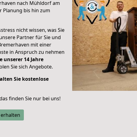
erhaven nach Mühldorf am
r Planung bis hin zum
stress nicht wissen, was Sie
unsere Partner für Sie und
Bremerhaven mit einer
enste in Anspruch zu nehmen
e unserer 14 Jahre
len Sie sich Angebote.
alten Sie kostenlose
 das finden Sie nur bei uns!
 erhalten