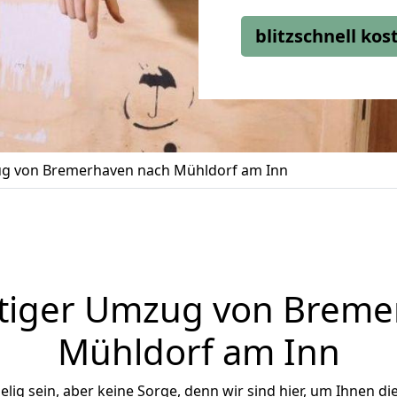
blitzschnell ko
g von Bremerhaven nach Mühldorf am Inn
tiger Umzug von Breme
Mühldorf am Inn
ig sein, aber keine Sorge, denn wir sind hier, um Ihnen di