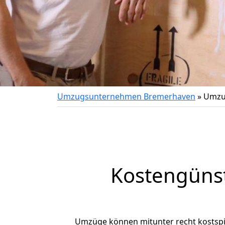
Umzugsunternehmen Bremerhaven
»
Umzu
Kostengüns
Umzüge können mitunter recht kostspiel