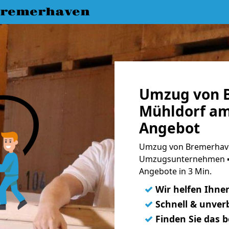
Bremerhaven
Umzug von 
Mühldorf am
Angebot
Umzug von Bremerhave
Umzugsunternehmen ➨
Angebote in 3 Min.
✓
Wir helfen Ihne
✓
Schnell & unverb
✓
Finden Sie das 