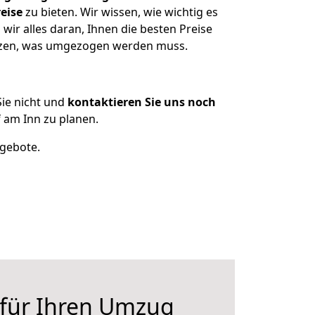
eise
zu bieten. Wir wissen, wie wichtig es
ir alles daran, Ihnen die besten Preise
itzen, was umgezogen werden muss.
ie nicht und
kontaktieren Sie uns noch
am Inn zu planen.
ngebote.
 für Ihren Umzug