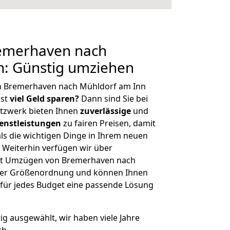
emerhaven nach
n: Günstig umziehen
n Bremerhaven nach Mühldorf am Inn
hst
viel Geld sparen?
Dann sind Sie bei
etzwerk bieten Ihnen
zuverlässige
und
enstleistungen
zu fairen Preisen, damit
als die wichtigen Dinge in Ihrem neuen
eiterhin verfügen wir über
it Umzügen von Bremerhaven nach
cher Größenordnung und können Ihnen
r für jedes Budget eine passende Lösung
tig ausgewählt, wir haben viele Jahre