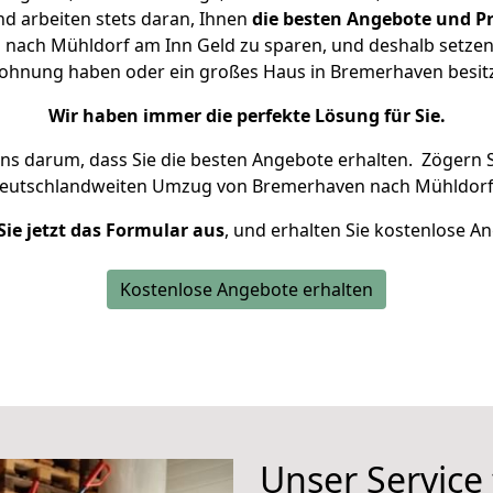
d arbeiten stets daran, Ihnen
die besten Angebote und Pr
ach Mühldorf am Inn Geld zu sparen, und deshalb setzen w
e Wohnung haben oder ein großes Haus in Bremerhaven bes
Wir haben immer die perfekte Lösung für Sie.
uns darum, dass Sie die besten Angebote erhalten.
Zögern S
deutschlandweiten Umzug von Bremerhaven nach Mühldorf 
Sie jetzt das Formular aus
, und erhalten Sie kostenlose A
Kostenlose Angebote erhalten
Unser Service