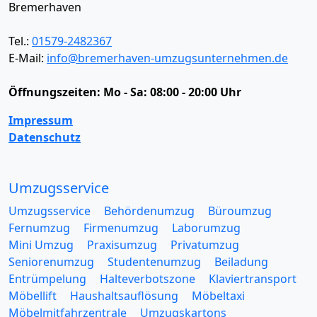
Bremerhaven
Tel.:
01579-2482367
E-Mail:
info@bremerhaven-umzugsunternehmen.de
Öffnungszeiten:
Mo - Sa: 08:00 - 20:00 Uhr
Impressum
Datenschutz
Umzugsservice
Umzugsservice
Behördenumzug
Büroumzug
Fernumzug
Firmenumzug
Laborumzug
Mini Umzug
Praxisumzug
Privatumzug
Seniorenumzug
Studentenumzug
Beiladung
Entrümpelung
Halteverbotszone
Klaviertransport
Möbellift
Haushaltsauflösung
Möbeltaxi
Möbelmitfahrzentrale
Umzugskartons