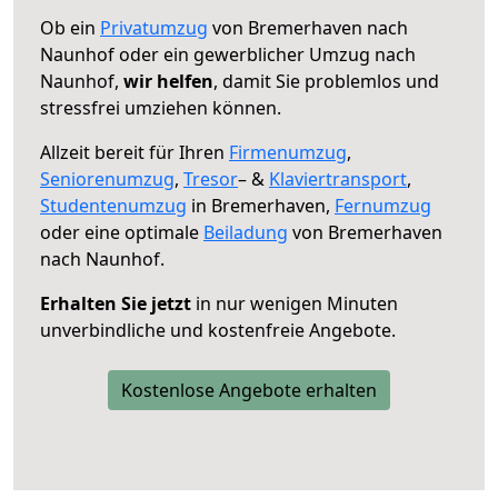
Ob ein
Privatumzug
von Bremerhaven nach
Naunhof oder ein gewerblicher Umzug nach
Naunhof,
wir helfen
, damit Sie problemlos und
stressfrei umziehen können.
Allzeit bereit für Ihren
Firmenumzug
,
Seniorenumzug
,
Tresor
– &
Klaviertransport
,
Studentenumzug
in Bremerhaven,
Fernumzug
oder eine optimale
Beiladung
von Bremerhaven
nach Naunhof.
Erhalten Sie jetzt
in nur wenigen Minuten
unverbindliche und kostenfreie Angebote.
Kostenlose Angebote erhalten