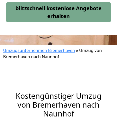
blitzschnell kostenlose Angebote
erhalten
Umzugsunternehmen Bremerhaven
»
Umzug von
Bremerhaven nach Naunhof
Kostengünstiger Umzug
von Bremerhaven nach
Naunhof