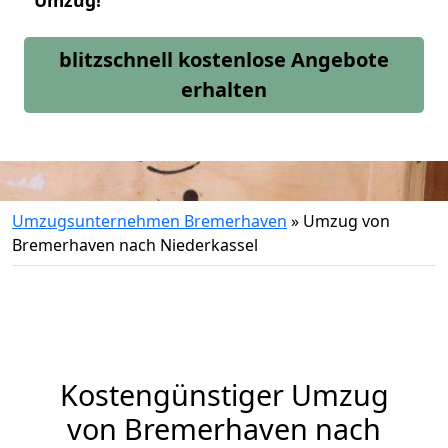
Umzug!
blitzschnell kostenlose Angebote
erhalten
Umzugsunternehmen Bremerhaven
»
Umzug von
Bremerhaven nach Niederkassel
Kostengünstiger Umzug
von Bremerhaven nach