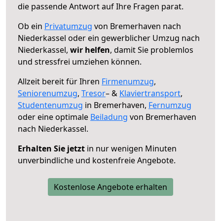
die passende Antwort auf Ihre Fragen parat.
Ob ein
Privatumzug
von Bremerhaven nach
Niederkassel oder ein gewerblicher Umzug nach
Niederkassel,
wir helfen
, damit Sie problemlos
und stressfrei umziehen können.
Allzeit bereit für Ihren
Firmenumzug
,
Seniorenumzug
,
Tresor
– &
Klaviertransport
,
Studentenumzug
in Bremerhaven,
Fernumzug
oder eine optimale
Beiladung
von Bremerhaven
nach Niederkassel.
Erhalten Sie jetzt
in nur wenigen Minuten
unverbindliche und kostenfreie Angebote.
Kostenlose Angebote erhalten