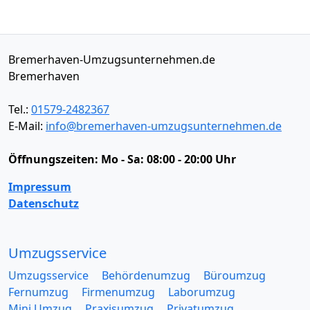
Bremerhaven-Umzugsunternehmen.de
Bremerhaven
Tel.:
01579-2482367
E-Mail:
info@bremerhaven-umzugsunternehmen.de
Öffnungszeiten:
Mo - Sa: 08:00 - 20:00 Uhr
Impressum
Datenschutz
Umzugsservice
Umzugsservice
Behördenumzug
Büroumzug
Fernumzug
Firmenumzug
Laborumzug
Mini Umzug
Praxisumzug
Privatumzug