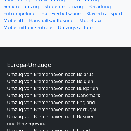
Seniorenumzug
Studentenumzug
Beiladung
Entrümpelung
Halteverbotszone
Klaviertransport
Möbellift
Haushaltsauflösung
Möbeltaxi
Möbelmitfahrzentrale
Umzugskartons
Europa-Umzüge
Umzug von Bremerhaven nach Belarus
Umzug von Bremerhaven nach Belgien
Umzug von Bremerhaven nach Bulgarien
Umzug von Bremerhaven nach Dänemark
Umzug von Bremerhaven nach England
Umzug von Bremerhaven nach Portugal
Umzug von Bremerhaven nach Bosnien
und Herzegowina
Umzug von Bremerhaven nach Irland