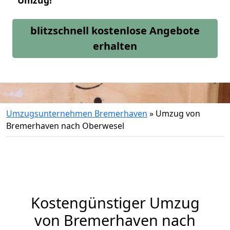
Umzug!
blitzschnell kostenlose Angebote
erhalten
Umzugsunternehmen Bremerhaven
»
Umzug von
Bremerhaven nach Oberwesel
Kostengünstiger Umzug
von Bremerhaven nach