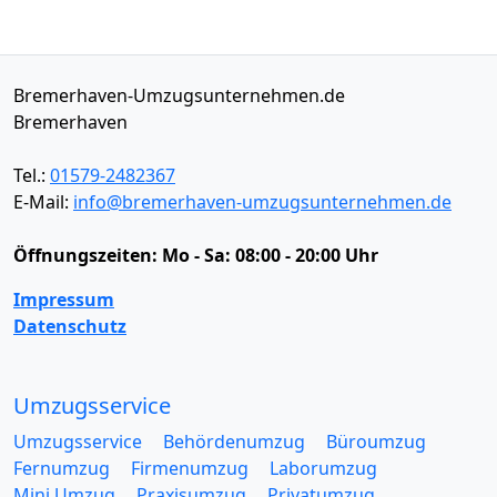
Bremerhaven-Umzugsunternehmen.de
Bremerhaven
Tel.:
01579-2482367
E-Mail:
info@bremerhaven-umzugsunternehmen.de
Öffnungszeiten:
Mo - Sa: 08:00 - 20:00 Uhr
Impressum
Datenschutz
Umzugsservice
Umzugsservice
Behördenumzug
Büroumzug
Fernumzug
Firmenumzug
Laborumzug
Mini Umzug
Praxisumzug
Privatumzug