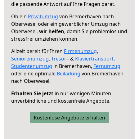
die passende Antwort auf Ihre Fragen parat.
Ob ein
Privatumzug
von Bremerhaven nach
Oberwesel oder ein gewerblicher Umzug nach
Oberwesel,
wir helfen
, damit Sie problemlos und
stressfrei umziehen können.
Allzeit bereit für Ihren
Firmenumzug
,
Seniorenumzug
,
Tresor
– &
Klaviertransport
,
Studentenumzug
in Bremerhaven,
Fernumzug
oder eine optimale
Beiladung
von Bremerhaven
nach Oberwesel.
Erhalten Sie jetzt
in nur wenigen Minuten
unverbindliche und kostenfreie Angebote.
Kostenlose Angebote erhalten