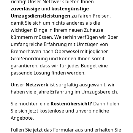
richtig! Unser Netzwerk bieten Ihnen
zuverlässige
und
kostengünstige
Umzugsdienstleistungen
zu fairen Preisen,
damit Sie sich um nichts anderes als die
wichtigen Dinge in Ihrem neuen Zuhause
kümmern müssen. Weiterhin verfügen wir über
umfangreiche Erfahrung mit Umzügen von
Bremerhaven nach Oberwesel mit jeglicher
Größenordnung und können Ihnen somit
garantieren, dass wir für jedes Budget eine
passende Lösung finden werden.
Unser
Netzwerk
ist sorgfältig ausgewählt, wir
haben viele Jahre Erfahrung im Umzugsbereich.
Sie möchten eine
Kostenübersicht?
Dann holen
Sie sich jetzt kostenlose und unverbindliche
Angebote.
Füllen Sie jetzt das Formular aus und erhalten Sie