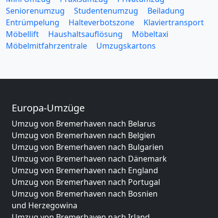
Seniorenumzug
Studentenumzug
Beiladung
Entrümpelung
Halteverbotszone
Klaviertransport
Möbellift
Haushaltsauflösung
Möbeltaxi
Möbelmitfahrzentrale
Umzugskartons
Europa-Umzüge
Umzug von Bremerhaven nach Belarus
Umzug von Bremerhaven nach Belgien
Umzug von Bremerhaven nach Bulgarien
Umzug von Bremerhaven nach Dänemark
Umzug von Bremerhaven nach England
Umzug von Bremerhaven nach Portugal
Umzug von Bremerhaven nach Bosnien
und Herzegowina
Umzug von Bremerhaven nach Irland