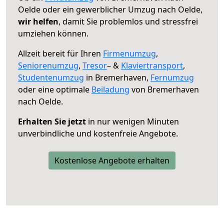
Oelde oder ein gewerblicher Umzug nach Oelde,
wir helfen
, damit Sie problemlos und stressfrei
umziehen können.
Allzeit bereit für Ihren
Firmenumzug
,
Seniorenumzug
,
Tresor
– &
Klaviertransport
,
Studentenumzug
in Bremerhaven,
Fernumzug
oder eine optimale
Beiladung
von Bremerhaven
nach Oelde.
Erhalten Sie jetzt
in nur wenigen Minuten
unverbindliche und kostenfreie Angebote.
Kostenlose Angebote erhalten