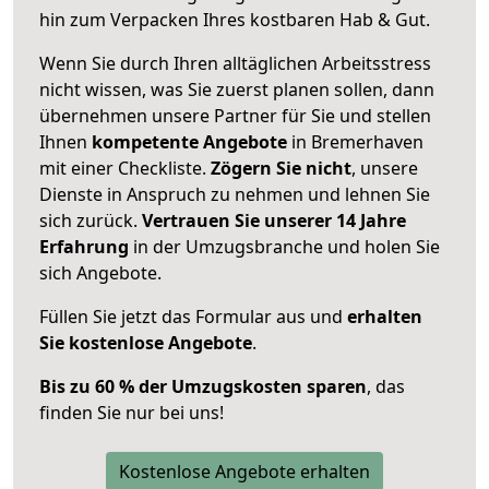
hin zum Verpacken Ihres kostbaren Hab & Gut.
Wenn Sie durch Ihren alltäglichen Arbeitsstress
nicht wissen, was Sie zuerst planen sollen, dann
übernehmen unsere Partner für Sie und stellen
Ihnen
kompetente Angebote
in Bremerhaven
mit einer Checkliste.
Zögern Sie nicht
, unsere
Dienste in Anspruch zu nehmen und lehnen Sie
sich zurück.
Vertrauen Sie unserer 14 Jahre
Erfahrung
in der Umzugsbranche und holen Sie
sich Angebote.
Füllen Sie jetzt das Formular aus und
erhalten
Sie kostenlose Angebote
.
Bis zu 60 % der Umzugskosten sparen
, das
finden Sie nur bei uns!
Kostenlose Angebote erhalten