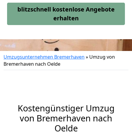
blitzschnell kostenlose Angebote
erhalten
Umzugsunternehmen Bremerhaven
»
Umzug von
Bremerhaven nach Oelde
Kostengünstiger Umzug
von Bremerhaven nach
Oelde