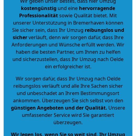
Wir geben unser Bestes, dass hier Umzug
kostengünstig
und eine
hervorragende
Professionalität
sowie Qualität bietet. Mit
unserer Unterstützung in Bremerhaven können
Sie sicher sein, dass Ihr Umzug
reibungslos und
sicher
verläuft, denn wir sorgen dafür, dass Ihre
Anforderungen und Wünsche erfüllt werden. Wir
haben die besten Partner, um Ihnen zu helfen
und sicherzustellen, dass Ihr Umzug nach Oelde
ein erfolgreicher ist.
Wir sorgen dafür, dass Ihr Umzug nach Oelde
reibungslos verläuft und alle Ihre Sachen sicher
und unbeschadet an Ihrem Bestimmungsort
ankommen. Überzeugen Sie sich selbst von den
günstigen Angeboten und der Qualität
.
Unsere
umfassender Service wird Sie garantiert
überzeugen.
Wir legen los, wenn Sie so weit sind, Ihr Umzug