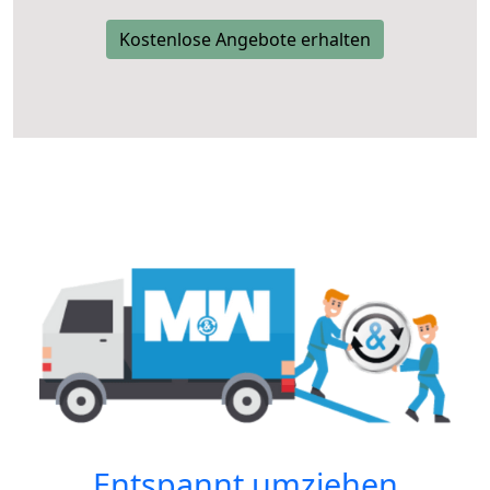
Kostenlose Angebote erhalten
Entspannt umziehen