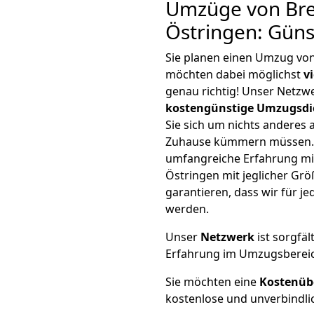
Umzüge von Br
Östringen: Gün
Sie planen einen Umzug vo
möchten dabei möglichst
v
genau richtig! Unser Netzw
kostengünstige Umzugsdi
Sie sich um nichts anderes 
Zuhause kümmern müssen. W
umfangreiche Erfahrung m
Östringen mit jeglicher G
garantieren, dass wir für j
werden.
Unser
Netzwerk
ist sorgfäl
Erfahrung im Umzugsberei
Sie möchten eine
Kostenüb
kostenlose und unverbindli