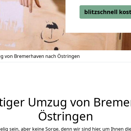
blitzschnell ko
g von Bremerhaven nach Östringen
tiger Umzug von Breme
Östringen
ig sein, aber keine Sorge, denn wir sind hier, um Ihnen di