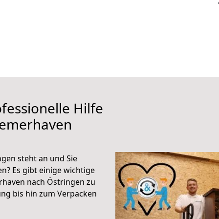
fessionelle Hilfe
remerhaven
gen steht an und Sie
n? Es gibt einige wichtige
rhaven nach Östringen zu
ung bis hin zum Verpacken