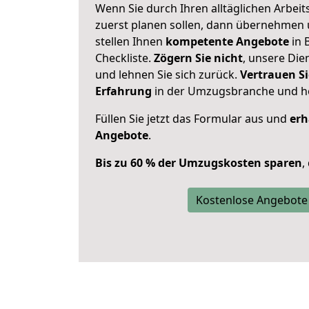
Wenn Sie durch Ihren alltäglichen Arbeits
zuerst planen sollen, dann übernehmen 
stellen Ihnen
kompetente Angebote
in 
Checkliste.
Zögern Sie nicht
, unsere Di
und lehnen Sie sich zurück.
Vertrauen Si
Erfahrung
in der Umzugsbranche und ho
Füllen Sie jetzt das Formular aus und
erh
Angebote
.
Bis zu 60 % der Umzugskosten sparen
,
Kostenlose Angebote