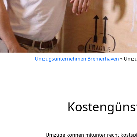
Umzugsunternehmen Bremerhaven
»
Umzu
Kostengüns
Umzüge können mitunter recht kostspiel