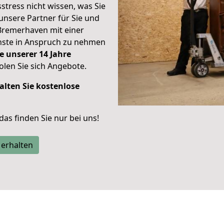
stress nicht wissen, was Sie
unsere Partner für Sie und
Bremerhaven mit einer
enste in Anspruch zu nehmen
e unserer 14 Jahre
len Sie sich Angebote.
alten Sie kostenlose
 das finden Sie nur bei uns!
 erhalten