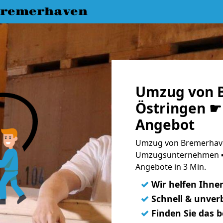
Bremerhaven
Umzug von 
Östringen ☛ 
Angebot
Umzug von Bremerhave
Umzugsunternehmen ➨
Angebote in 3 Min.
✓
Wir helfen Ihne
✓
Schnell & unverb
✓
Finden Sie das 