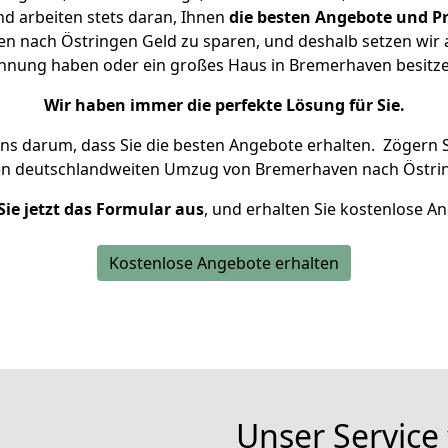
d arbeiten stets daran, Ihnen
die besten Angebote und Pr
 nach Östringen Geld zu sparen, und deshalb setzen wir al
Wohnung haben oder ein großes Haus in Bremerhaven besi
Wir haben immer die perfekte Lösung für Sie.
uns darum, dass Sie die besten Angebote erhalten.
Zögern S
en deutschlandweiten Umzug von Bremerhaven nach Östrin
Sie jetzt das Formular aus
, und erhalten Sie kostenlose A
Kostenlose Angebote erhalten
Unser Service