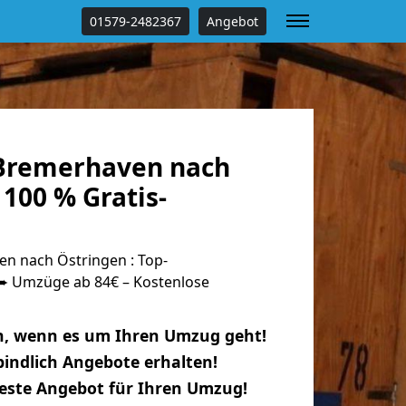
01579-2482367
Angebot
Bremerhaven nach
100 % Gratis-
n nach Östringen : Top-
 Umzüge ab 84€ – Kostenlose
n, wenn es um Ihren Umzug geht!
indlich Angebote erhalten!
beste Angebot für Ihren Umzug!