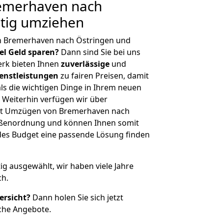
emerhaven nach
stig umziehen
n Bremerhaven nach Östringen und
iel Geld sparen?
Dann sind Sie bei uns
erk bieten Ihnen
zuverlässige
und
enstleistungen
zu fairen Preisen, damit
als die wichtigen Dinge in Ihrem neuen
eiterhin verfügen wir über
it Umzügen von Bremerhaven nach
rößenordnung und können Ihnen somit
edes Budget eine passende Lösung finden
tig ausgewählt, wir haben viele Jahre
ch.
ersicht?
Dann holen Sie sich jetzt
che Angebote.