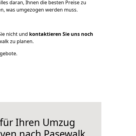
les daran, Ihnen die besten Preise zu
tzen, was umgezogen werden muss.
ie nicht und
kontaktieren Sie uns noch
alk zu planen.
ngebote.
 für Ihren Umzug
ven nach Pasewalk