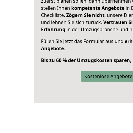
zuerst planen sollen, dann übernehmen 
stellen Ihnen
kompetente Angebote
in 
Checkliste.
Zögern Sie nicht
, unsere Di
und lehnen Sie sich zurück.
Vertrauen Si
Erfahrung
in der Umzugsbranche und ho
Füllen Sie jetzt das Formular aus und
erh
Angebote
.
Bis zu 60 % der Umzugskosten sparen
,
Kostenlose Angebote