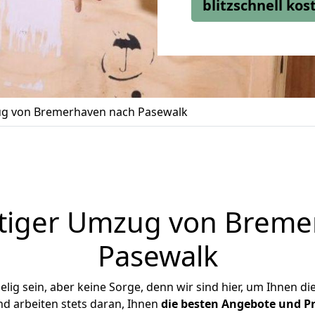
blitzschnell ko
g von Bremerhaven nach Pasewalk
tiger Umzug von Breme
Pasewalk
ig sein, aber keine Sorge, denn wir sind hier, um Ihnen di
d arbeiten stets daran, Ihnen
die besten Angebote und Pr