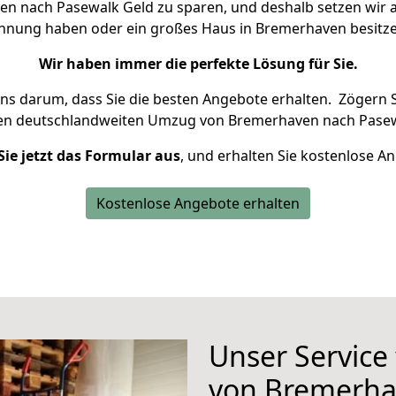
 nach Pasewalk Geld zu sparen, und deshalb setzen wir al
Wohnung haben oder ein großes Haus in Bremerhaven besi
Wir haben immer die perfekte Lösung für Sie.
uns darum, dass Sie die besten Angebote erhalten.
Zögern S
ren deutschlandweiten Umzug von Bremerhaven nach Pasew
Sie jetzt das Formular aus
, und erhalten Sie kostenlose A
Kostenlose Angebote erhalten
Unser Service
von Bremerha