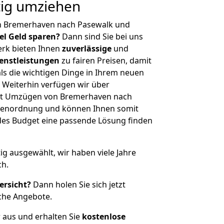
tig umziehen
n Bremerhaven nach Pasewalk und
iel Geld sparen?
Dann sind Sie bei uns
erk bieten Ihnen
zuverlässige
und
enstleistungen
zu fairen Preisen, damit
als die wichtigen Dinge in Ihrem neuen
eiterhin verfügen wir über
it Umzügen von Bremerhaven nach
ößenordnung und können Ihnen somit
edes Budget eine passende Lösung finden
tig ausgewählt, wir haben viele Jahre
ch.
ersicht?
Dann holen Sie sich jetzt
che Angebote.
r aus und erhalten Sie
kostenlose