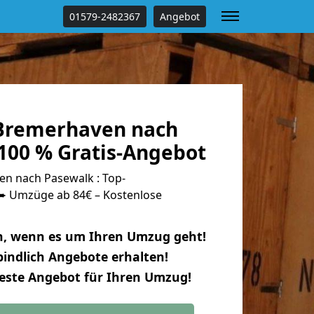
01579-2482367
Angebot
Bremerhaven nach
100 % Gratis-Angebot
n nach Pasewalk : Top-
 Umzüge ab 84€ – Kostenlose
n, wenn es um Ihren Umzug geht!
indlich Angebote erhalten!
beste Angebot für Ihren Umzug!