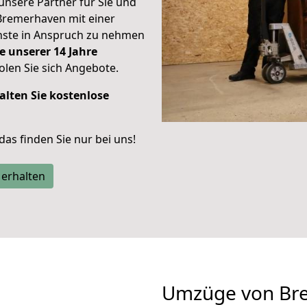
unsere Partner für Sie und
Bremerhaven mit einer
enste in Anspruch zu nehmen
e unserer 14 Jahre
len Sie sich Angebote.
alten Sie kostenlose
 das finden Sie nur bei uns!
 erhalten
Umzüge von Br