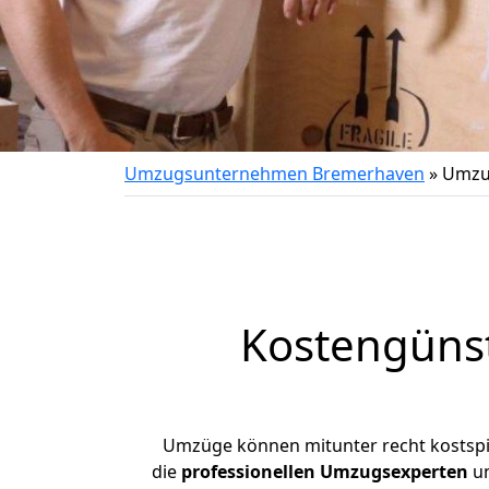
Umzugsunternehmen Bremerhaven
»
Umzu
Kostengüns
Umzüge können mitunter recht kostspiel
die
professionellen Umzugsexperten
un