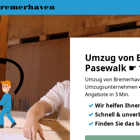
Bremerhaven
Umzug von 
Pasewalk ☛ 
Umzug von Bremerhave
Umzugsunternehmen ➨
Angebote in 3 Min.
✓
Wir helfen Ihne
✓
Schnell & unverb
✓
Finden Sie das 