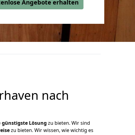
stenlose Angebote erhalten
rhaven nach
e
günstigste
Lösung
zu bieten. Wir sind
eise
zu bieten. Wir wissen, wie wichtig es