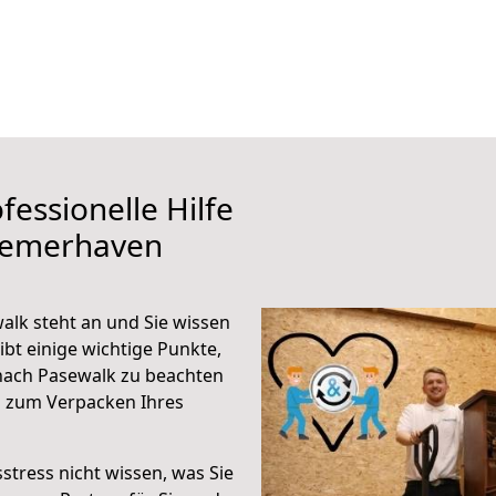
fessionelle Hilfe
remerhaven
lk steht an und Sie wissen
ibt einige wichtige Punkte,
nach Pasewalk zu beachten
n zum Verpacken Ihres
stress nicht wissen, was Sie