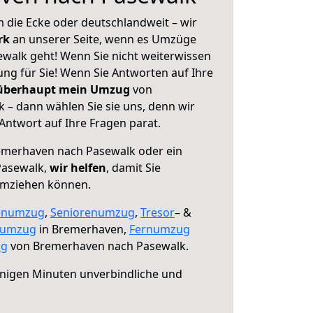
 die Ecke oder deutschlandweit – wir
erk
an unserer Seite, wenn es Umzüge
walk geht! Wenn Sie nicht weiterwissen
sung für Sie! Wenn Sie Antworten auf Ihre
 überhaupt mein Umzug
von
– dann wählen Sie sie uns, denn wir
ntwort auf Ihre Fragen parat.
merhaven nach Pasewalk oder ein
Pasewalk,
wir helfen
, damit Sie
umziehen können.
enumzug
,
Seniorenumzug
,
Tresor
– &
numzug
in Bremerhaven,
Fernumzug
ng
von Bremerhaven nach Pasewalk.
nigen Minuten unverbindliche und