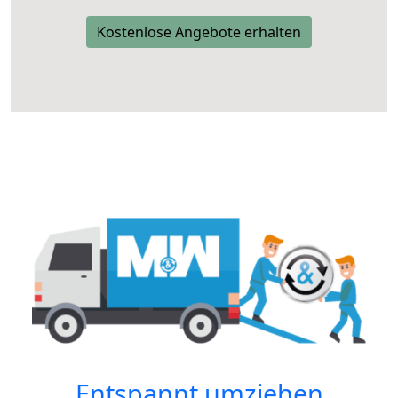
Kostenlose Angebote erhalten
Entspannt umziehen