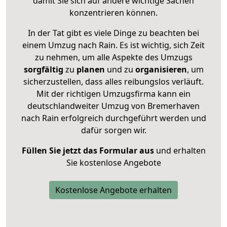
damit Sie sich auf andere wichtige Sachen
konzentrieren können.
In der Tat gibt es viele Dinge zu beachten bei
einem Umzug nach Rain. Es ist wichtig, sich Zeit
zu nehmen, um alle Aspekte des Umzugs
sorgfältig
zu
planen
und zu
organisieren
, um
sicherzustellen, dass alles reibungslos verläuft.
Mit der richtigen Umzugsfirma kann ein
deutschlandweiter Umzug von Bremerhaven
nach Rain erfolgreich durchgeführt werden und
dafür sorgen wir.
Füllen Sie jetzt das Formular aus
und erhalten
Sie kostenlose Angebote
Kostenlose Angebote erhalten