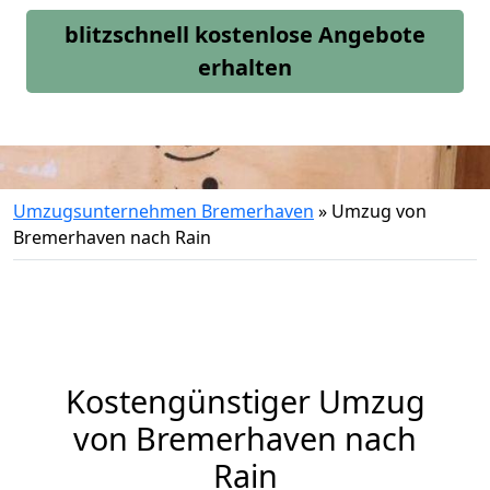
blitzschnell kostenlose Angebote
erhalten
Umzugsunternehmen Bremerhaven
»
Umzug von
Bremerhaven nach Rain
Kostengünstiger Umzug
von Bremerhaven nach
Rain