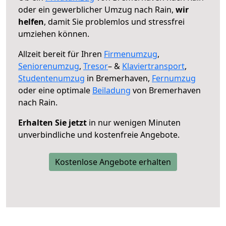
oder ein gewerblicher Umzug nach Rain,
wir
helfen
, damit Sie problemlos und stressfrei
umziehen können.
Allzeit bereit für Ihren
Firmenumzug
,
Seniorenumzug
,
Tresor
– &
Klaviertransport
,
Studentenumzug
in Bremerhaven,
Fernumzug
oder eine optimale
Beiladung
von Bremerhaven
nach Rain.
Erhalten Sie jetzt
in nur wenigen Minuten
unverbindliche und kostenfreie Angebote.
Kostenlose Angebote erhalten