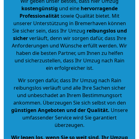
Wir geben unser Bestes, dass hier Umzug
kostengünstig
und eine
hervorragende
Professionalität
sowie Qualität bietet. Mit
unserer Unterstützung in Bremerhaven können
Sie sicher sein, dass Ihr Umzug
reibungslos und
sicher
verläuft, denn wir sorgen dafür, dass Ihre
Anforderungen und Wünsche erfüllt werden. Wir
haben die besten Partner, um Ihnen zu helfen
und sicherzustellen, dass Ihr Umzug nach Rain
ein erfolgreicher ist.
Wir sorgen dafür, dass Ihr Umzug nach Rain
reibungslos verläuft und alle Ihre Sachen sicher
und unbeschadet an Ihrem Bestimmungsort
ankommen. Überzeugen Sie sich selbst von den
günstigen Angeboten und der Qualität
.
Unsere
umfassender Service wird Sie garantiert
überzeugen.
Wir legen los, wenn Sie so weit sind, Ihr Umzug