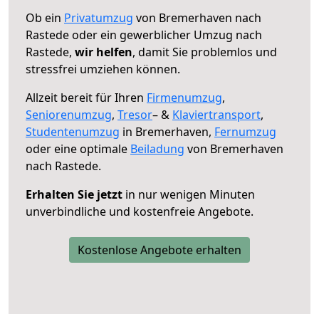
Ob ein
Privatumzug
von Bremerhaven nach
Rastede oder ein gewerblicher Umzug nach
Rastede,
wir helfen
, damit Sie problemlos und
stressfrei umziehen können.
Allzeit bereit für Ihren
Firmenumzug
,
Seniorenumzug
,
Tresor
– &
Klaviertransport
,
Studentenumzug
in Bremerhaven,
Fernumzug
oder eine optimale
Beiladung
von Bremerhaven
nach Rastede.
Erhalten Sie jetzt
in nur wenigen Minuten
unverbindliche und kostenfreie Angebote.
Kostenlose Angebote erhalten