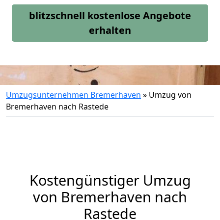
blitzschnell kostenlose Angebote
erhalten
Umzugsunternehmen Bremerhaven
»
Umzug von
Bremerhaven nach Rastede
Kostengünstiger Umzug
von Bremerhaven nach
Rastede