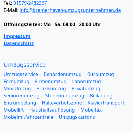
Tel.:
01579-2482367
E-Mail:
info@bremerhaven-umzugsunternehmen.de
Öffnungszeiten:
Mo - Sa: 08:00 - 20:00 Uhr
Impressum
Datenschutz
Umzugsservice
Umzugsservice
Behördenumzug
Büroumzug
Fernumzug
Firmenumzug
Laborumzug
Mini Umzug
Praxisumzug
Privatumzug
Seniorenumzug
Studentenumzug
Beiladung
Entrümpelung
Halteverbotszone
Klaviertransport
Möbellift
Haushaltsauflösung
Möbeltaxi
Möbelmitfahrzentrale
Umzugskartons