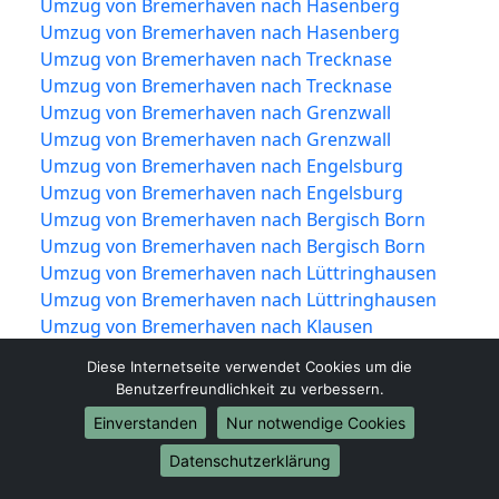
Umzug von Bremerhaven nach Hasenberg
Umzug von Bremerhaven nach Hasenberg
Umzug von Bremerhaven nach Trecknase
Umzug von Bremerhaven nach Trecknase
Umzug von Bremerhaven nach Grenzwall
Umzug von Bremerhaven nach Grenzwall
Umzug von Bremerhaven nach Engelsburg
Umzug von Bremerhaven nach Engelsburg
Umzug von Bremerhaven nach Bergisch Born
Umzug von Bremerhaven nach Bergisch Born
Umzug von Bremerhaven nach Lüttringhausen
Umzug von Bremerhaven nach Lüttringhausen
Umzug von Bremerhaven nach Klausen
Umzug von Bremerhaven nach Klausen
Diese Internetseite verwendet Cookies um die
Umzug von Bremerhaven nach Großhülsberg
Benutzerfreundlichkeit zu verbessern.
Umzug von Bremerhaven nach Großhülsberg
Einverstanden
Nur notwendige Cookies
Umzug von Bremerhaven nach Garschagen
Umzug von Bremerhaven nach Garschagen
Datenschutzerklärung
Umzug von Bremerhaven nach