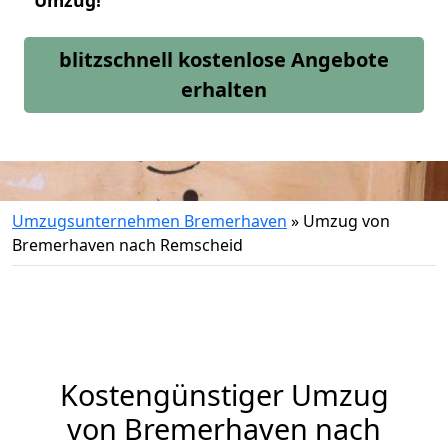
Umzug!
blitzschnell kostenlose Angebote
erhalten
Umzugsunternehmen Bremerhaven
»
Umzug von
Bremerhaven nach Remscheid
Kostengünstiger Umzug
von Bremerhaven nach