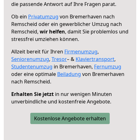
die passende Antwort auf Ihre Fragen parat.
Ob ein
Privatumzug
von Bremerhaven nach
Remscheid oder ein gewerblicher Umzug nach
Remscheid,
wir helfen
, damit Sie problemlos und
stressfrei umziehen können.
Allzeit bereit für Ihren
Firmenumzug
,
Seniorenumzug
,
Tresor
– &
Klaviertransport
,
Studentenumzug
in Bremerhaven,
Fernumzug
oder eine optimale
Beiladung
von Bremerhaven
nach Remscheid.
Erhalten Sie jetzt
in nur wenigen Minuten
unverbindliche und kostenfreie Angebote.
Kostenlose Angebote erhalten