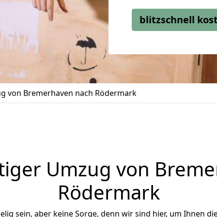
blitzschnell ko
g von Bremerhaven nach Rödermark
tiger Umzug von Breme
Rödermark
ig sein, aber keine Sorge, denn wir sind hier, um Ihnen di