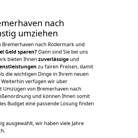
emerhaven nach
stig umziehen
on Bremerhaven nach Rödermark und
iel Geld sparen?
Dann sind Sie bei uns
erk bieten Ihnen
zuverlässige
und
enstleistungen
zu fairen Preisen, damit
als die wichtigen Dinge in Ihrem neuen
eiterhin verfügen wir über
it Umzügen von Bremerhaven nach
rößenordnung und können Ihnen somit
edes Budget eine passende Lösung finden
tig ausgewählt, wir haben viele Jahre
ch.