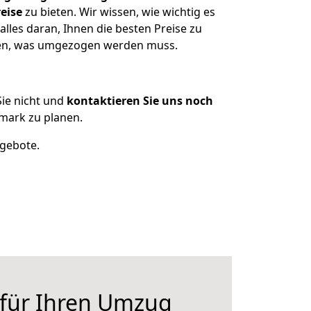
eise
zu bieten. Wir wissen, wie wichtig es
les daran, Ihnen die besten Preise zu
tzen, was umgezogen werden muss.
ie nicht und
kontaktieren Sie uns noch
mark zu planen.
ngebote.
 für Ihren Umzug