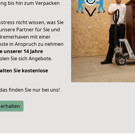
ung bis hin zum Verpacken
stress nicht wissen, was Sie
unsere Partner für Sie und
Bremerhaven mit einer
enste in Anspruch zu nehmen
e unserer 14 Jahre
len Sie sich Angebote.
alten Sie kostenlose
 das finden Sie nur bei uns!
 erhalten