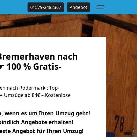
01579-2482367
Angebot
Bremerhaven nach
 100 % Gratis-
n nach Rödermark : Top-
 Umzüge ab 84€ – Kostenlose
n, wenn es um Ihren Umzug geht!
indlich Angebote erhalten!
beste Angebot für Ihren Umzug!