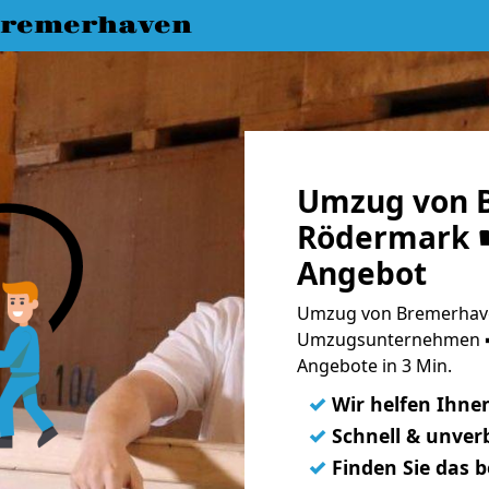
Bremerhaven
Umzug von 
Rödermark ☛
Angebot
Umzug von Bremerhave
Umzugsunternehmen ➨
Angebote in 3 Min.
✓
Wir helfen Ihne
✓
Schnell & unverb
✓
Finden Sie das 