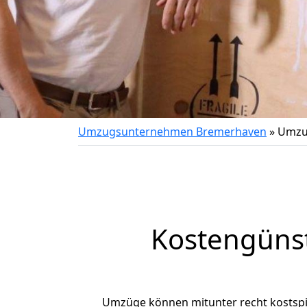
Umzugsunternehmen Bremerhaven
»
Umzu
Kostengüns
Umzüge können mitunter recht kostspiel