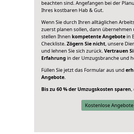
beachten sind.
Angefangen bei der Plan
Ihres kostbaren Hab & Gut.
Wenn Sie durch Ihren alltäglichen Arbeits
zuerst planen sollen, dann übernehmen 
stellen Ihnen
kompetente Angebote
in 
Checkliste.
Zögern Sie nicht
, unsere Di
und lehnen Sie sich zurück.
Vertrauen Si
Erfahrung
in der Umzugsbranche und ho
Füllen Sie jetzt das Formular aus und
erh
Angebote
.
Bis zu 60 % der Umzugskosten sparen
,
Kostenlose Angebote