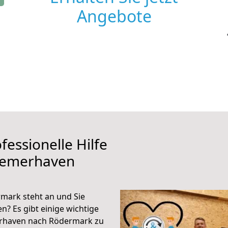
Angebote
fessionelle Hilfe
remerhaven
ark steht an und Sie
n? Es gibt einige wichtige
erhaven nach Rödermark zu