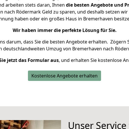
d arbeiten stets daran, Ihnen
die besten Angebote und Pr
 nach Rödermark Geld zu sparen, und deshalb setzen wir al
Wohnung haben oder ein großes Haus in Bremerhaven besi
Wir haben immer die perfekte Lösung für Sie.
uns darum, dass Sie die besten Angebote erhalten.
Zögern S
en deutschlandweiten Umzug von Bremerhaven nach Röder
Sie jetzt das Formular aus
, und erhalten Sie kostenlose A
Kostenlose Angebote erhalten
Unser Service