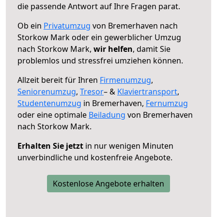
die passende Antwort auf Ihre Fragen parat.
Ob ein
Privatumzug
von Bremerhaven nach
Storkow Mark oder ein gewerblicher Umzug
nach Storkow Mark,
wir helfen
, damit Sie
problemlos und stressfrei umziehen können.
Allzeit bereit für Ihren
Firmenumzug
,
Seniorenumzug
,
Tresor
– &
Klaviertransport
,
Studentenumzug
in Bremerhaven,
Fernumzug
oder eine optimale
Beiladung
von Bremerhaven
nach Storkow Mark.
Erhalten Sie jetzt
in nur wenigen Minuten
unverbindliche und kostenfreie Angebote.
Kostenlose Angebote erhalten