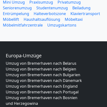
Mini Umzug
Praxisumzug
Privatumzug
Seniorenumzug
Studentenumzug
Beiladung
Entrümpelung
Halteverbotszone
Klaviertransport
Möbellift
Haushaltsauflösung
Möbeltaxi
Möbelmitfahrzentrale
Umzugskartons
Europa-Umzüge
Umzug von Bremerhaven nach Belarus
Umzug von Bremerhaven nach Belgien
Umzug von Bremerhaven nach Bulgarien
Umzug von Bremerhaven nach Dänemark
Umzug von Bremerhaven nach England
Umzug von Bremerhaven nach Portugal
Umzug von Bremerhaven nach Bosnien
und Herzegowina