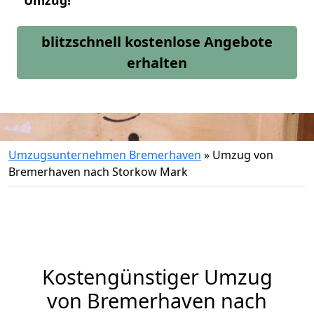
Umzug!
blitzschnell kostenlose Angebote
erhalten
Umzugsunternehmen Bremerhaven
»
Umzug von
Bremerhaven nach Storkow Mark
Kostengünstiger Umzug
von Bremerhaven nach