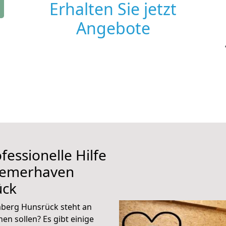
Erhalten Sie jetzt
Angebote
fessionelle Hilfe
remerhaven
ück
berg Hunsrück steht an
en sollen? Es gibt einige