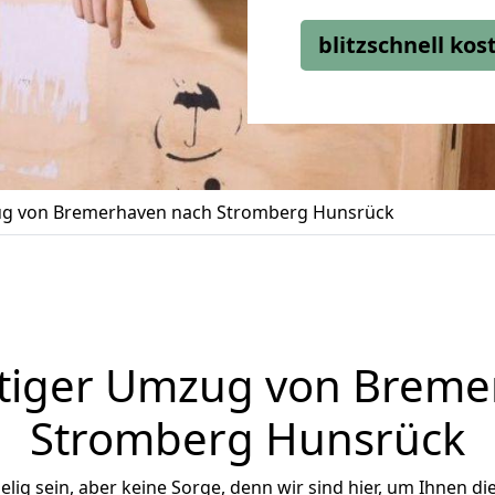
blitzschnell ko
g von Bremerhaven nach Stromberg Hunsrück
tiger Umzug von Breme
Stromberg Hunsrück
ig sein, aber keine Sorge, denn wir sind hier, um Ihnen di