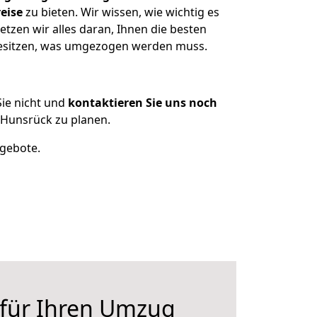
eise
zu bieten. Wir wissen, wie wichtig es
zen wir alles daran, Ihnen die besten
besitzen, was umgezogen werden muss.
ie nicht und
kontaktieren Sie uns noch
Hunsrück zu planen.
ngebote.
 für Ihren Umzug