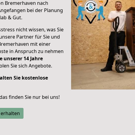
von Bremerhaven nach
Angefangen bei der Planung
Hab & Gut.
stress nicht wissen, was Sie
unsere Partner für Sie und
Bremerhaven mit einer
enste in Anspruch zu nehmen
e unserer 14 Jahre
len Sie sich Angebote.
alten Sie kostenlose
 das finden Sie nur bei uns!
 erhalten