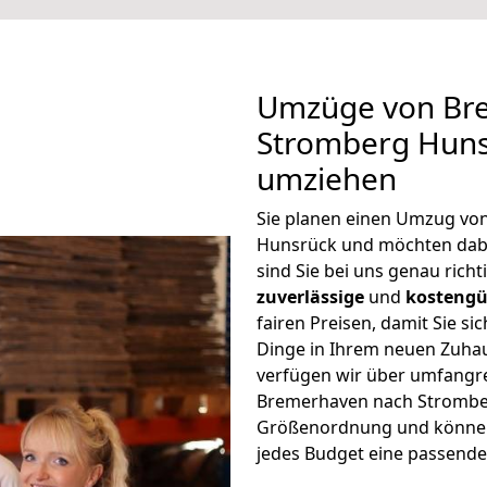
Umzüge von Br
Stromberg Huns
umziehen
Sie planen einen Umzug v
Hunsrück und möchten dab
sind Sie bei uns genau rich
zuverlässige
und
kostengü
fairen Preisen, damit Sie si
Dinge in Ihrem neuen Zuh
verfügen wir über umfangr
Bremerhaven nach Stromber
Größenordnung und können 
jedes Budget eine passende