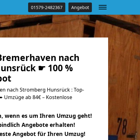
01579-2482367
Angebot
Bremerhaven nach
unsrück ☛ 100 %
bot
n nach Stromberg Hunsrück : Top-
 Umzüge ab 84€ – Kostenlose
n, wenn es um Ihren Umzug geht!
indlich Angebote erhalten!
beste Angebot für Ihren Umzug!