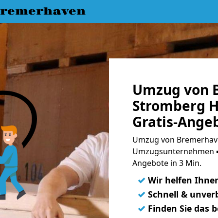
Bremerhaven
Umzug von 
Stromberg H
Gratis-Ange
Umzug von Bremerhave
Umzugsunternehmen ➨
Angebote in 3 Min.
✓
Wir helfen Ihne
✓
Schnell & unverb
✓
Finden Sie das 