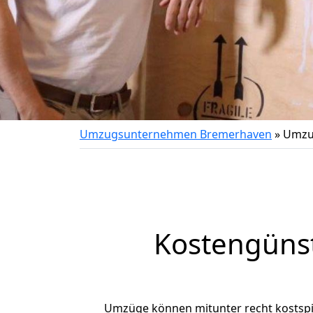
Umzugsunternehmen Bremerhaven
»
Umzu
Kostengüns
Umzüge können mitunter recht kostspiel