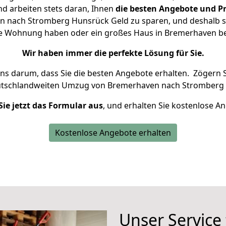
d arbeiten stets daran, Ihnen
die besten Angebote und Pr
 nach Stromberg Hunsrück Geld zu sparen, und deshalb set
leine Wohnung haben oder ein großes Haus in Bremerhaven 
Wir haben immer die perfekte Lösung für Sie.
uns darum, dass Sie die besten Angebote erhalten.
Zögern S
eutschlandweiten Umzug von Bremerhaven nach Stromberg 
Sie jetzt das Formular aus
, und erhalten Sie kostenlose A
Kostenlose Angebote erhalten
Unser Service