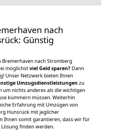
emerhaven nach
rück: Günstig
on Bremerhaven nach Stromberg
ei möglichst
viel Geld sparen?
Dann
tig! Unser Netzwerk bieten Ihnen
nstige Umzugsdienstleistungen
zu
ch um nichts anderes als die wichtigen
ause kümmern müssen. Weiterhin
eiche Erfahrung mit Umzügen von
g Hunsrück mit jeglicher
Ihnen somit garantieren, dass wir für
 Lösung finden werden.