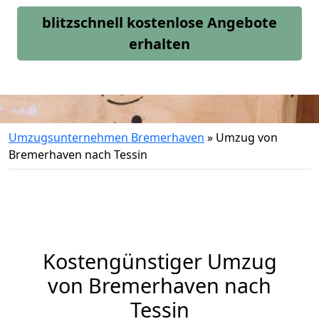
blitzschnell kostenlose Angebote
erhalten
Umzugsunternehmen Bremerhaven
»
Umzug von
Bremerhaven nach Tessin
Kostengünstiger Umzug
von Bremerhaven nach
Tessin