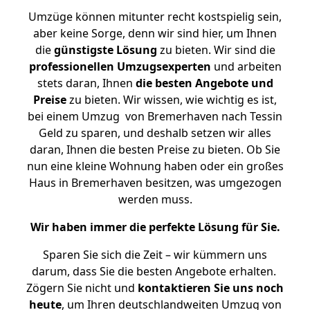
Umzüge können mitunter recht kostspielig sein,
aber keine Sorge, denn wir sind hier, um Ihnen
die
günstigste
Lösung
zu bieten. Wir sind die
professionellen Umzugsexperten
und arbeiten
stets daran, Ihnen
die besten Angebote und
Preise
zu bieten. Wir wissen, wie wichtig es ist,
bei einem Umzug von Bremerhaven nach Tessin
Geld zu sparen, und deshalb setzen wir alles
daran, Ihnen die besten Preise zu bieten. Ob Sie
nun eine kleine Wohnung haben oder ein großes
Haus in Bremerhaven besitzen, was umgezogen
werden muss.
Wir haben immer die perfekte Lösung für Sie.
Sparen Sie sich die Zeit – wir kümmern uns
darum, dass Sie die besten Angebote erhalten.
Zögern Sie nicht und
kontaktieren Sie uns noch
heute
, um Ihren deutschlandweiten Umzug von