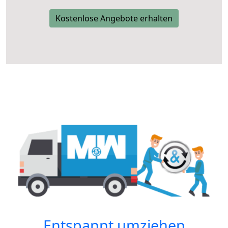
Kostenlose Angebote erhalten
Entspannt umziehen