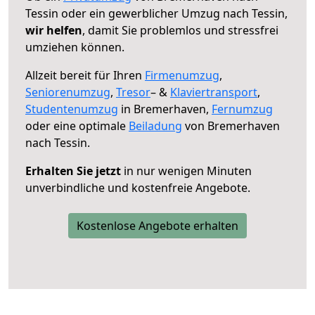
Tessin oder ein gewerblicher Umzug nach Tessin,
wir helfen
, damit Sie problemlos und stressfrei
umziehen können.
Allzeit bereit für Ihren
Firmenumzug
,
Seniorenumzug
,
Tresor
– &
Klaviertransport
,
Studentenumzug
in Bremerhaven,
Fernumzug
oder eine optimale
Beiladung
von Bremerhaven
nach Tessin.
Erhalten Sie jetzt
in nur wenigen Minuten
unverbindliche und kostenfreie Angebote.
Kostenlose Angebote erhalten