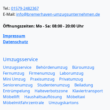
Tel.:
01579-2482367
E-Mail:
info@bremerhaven-umzugsunternehmen.de
Öffnungszeiten:
Mo - Sa: 08:00 - 20:00 Uhr
Impressum
Datenschutz
Umzugsservice
Umzugsservice
Behördenumzug
Büroumzug
Fernumzug
Firmenumzug
Laborumzug
Mini Umzug
Praxisumzug
Privatumzug
Seniorenumzug
Studentenumzug
Beiladung
Entrümpelung
Halteverbotszone
Klaviertransport
Möbellift
Haushaltsauflösung
Möbeltaxi
Möbelmitfahrzentrale
Umzugskartons