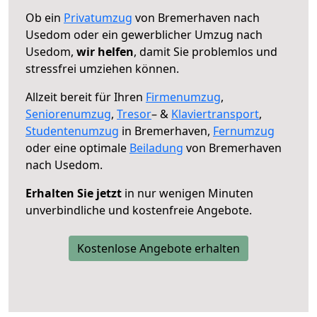
Ob ein
Privatumzug
von Bremerhaven nach
Usedom oder ein gewerblicher Umzug nach
Usedom,
wir helfen
, damit Sie problemlos und
stressfrei umziehen können.
Allzeit bereit für Ihren
Firmenumzug
,
Seniorenumzug
,
Tresor
– &
Klaviertransport
,
Studentenumzug
in Bremerhaven,
Fernumzug
oder eine optimale
Beiladung
von Bremerhaven
nach Usedom.
Erhalten Sie jetzt
in nur wenigen Minuten
unverbindliche und kostenfreie Angebote.
Kostenlose Angebote erhalten