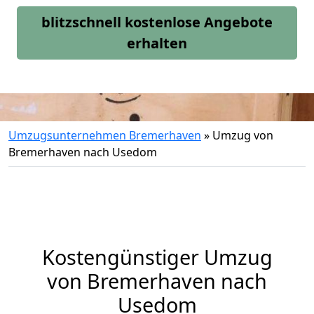
blitzschnell kostenlose Angebote
erhalten
Umzugsunternehmen Bremerhaven
»
Umzug von
Bremerhaven nach Usedom
Kostengünstiger Umzug
von Bremerhaven nach
Usedom