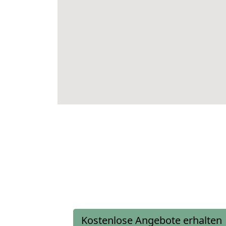
Kostenlose Angebote erhalten