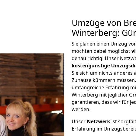
Umzüge von Br
Winterberg: Gü
Sie planen einen Umzug vo
möchten dabei möglichst
v
genau richtig! Unser Netzw
kostengünstige Umzugsdi
Sie sich um nichts anderes 
Zuhause kümmern müssen. W
umfangreiche Erfahrung m
Winterberg mit jeglicher 
garantieren, dass wir für j
werden.
Unser
Netzwerk
ist sorgfäl
Erfahrung im Umzugsberei