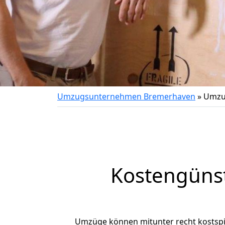
Umzugsunternehmen Bremerhaven
»
Umzu
Kostengüns
Umzüge können mitunter recht kostspiel