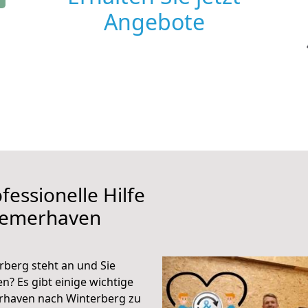
Angebote
fessionelle Hilfe
remerhaven
berg steht an und Sie
n? Es gibt einige wichtige
rhaven nach Winterberg zu