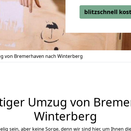
blitzschnell ko
g von Bremerhaven nach Winterberg
tiger Umzug von Breme
Winterberg
ig sein, aber keine Sorge, denn wir sind hier, um Ihnen di