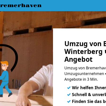
Bremerhaven
Umzug von 
Winterberg ☛
Angebot
Umzug von Bremerhave
Umzugsunternehmen ➨
Angebote in 3 Min.
✓
Wir helfen Ihne
✓
Schnell & unverb
✓
Finden Sie das 