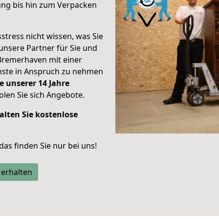
ung bis hin zum Verpacken
stress nicht wissen, was Sie
unsere Partner für Sie und
Bremerhaven mit einer
enste in Anspruch zu nehmen
e unserer 14 Jahre
len Sie sich Angebote.
alten Sie kostenlose
 das finden Sie nur bei uns!
 erhalten