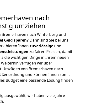
emerhaven nach
nstig umziehen
n Bremerhaven nach Winterberg und
iel Geld sparen?
Dann sind Sie bei uns
erk bieten Ihnen
zuverlässige
und
enstleistungen
zu fairen Preisen, damit
als die wichtigen Dinge in Ihrem neuen
eiterhin verfügen wir über
it Umzügen von Bremerhaven nach
Größenordnung und können Ihnen somit
edes Budget eine passende Lösung finden
tig ausgewählt, wir haben viele Jahre
ch.