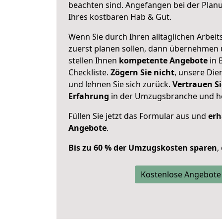
beachten sind.
Angefangen bei der Plan
Ihres kostbaren Hab & Gut.
Wenn Sie durch Ihren alltäglichen Arbeits
zuerst planen sollen, dann übernehmen 
stellen Ihnen
kompetente Angebote
in 
Checkliste.
Zögern Sie nicht
, unsere Di
und lehnen Sie sich zurück.
Vertrauen Si
Erfahrung
in der Umzugsbranche und ho
Füllen Sie jetzt das Formular aus und
erh
Angebote
.
Bis zu 60 % der Umzugskosten sparen
,
Kostenlose Angebote