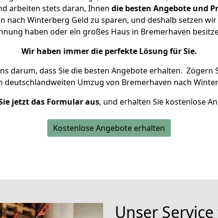
d arbeiten stets daran, Ihnen
die besten Angebote und Pr
nach Winterberg Geld zu sparen, und deshalb setzen wir a
Wohnung haben oder ein großes Haus in Bremerhaven besi
Wir haben immer die perfekte Lösung für Sie.
uns darum, dass Sie die besten Angebote erhalten.
Zögern S
en deutschlandweiten Umzug von Bremerhaven nach Winter
Sie jetzt das Formular aus
, und erhalten Sie kostenlose A
Kostenlose Angebote erhalten
Unser Service