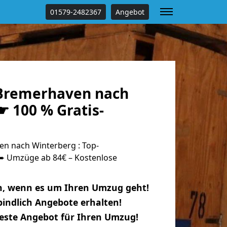
01579-2482367
Angebot
Bremerhaven nach
 100 % Gratis-
n nach Winterberg : Top-
 Umzüge ab 84€ – Kostenlose
n, wenn es um Ihren Umzug geht!
indlich Angebote erhalten!
beste Angebot für Ihren Umzug!