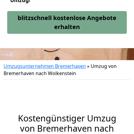
Umzug!
blitzschnell kostenlose Angebote
erhalten
Umzugsunternehmen Bremerhaven
»
Umzug von
Bremerhaven nach Wolkenstein
Kostengünstiger Umzug
von Bremerhaven nach