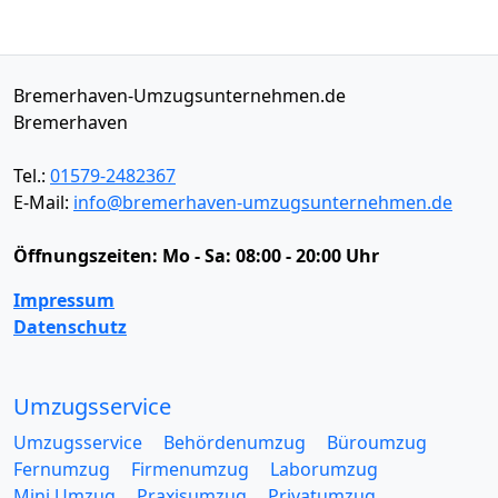
Bremerhaven-Umzugsunternehmen.de
Bremerhaven
Tel.:
01579-2482367
E-Mail:
info@bremerhaven-umzugsunternehmen.de
Öffnungszeiten:
Mo - Sa: 08:00 - 20:00 Uhr
Impressum
Datenschutz
Umzugsservice
Umzugsservice
Behördenumzug
Büroumzug
Fernumzug
Firmenumzug
Laborumzug
Mini Umzug
Praxisumzug
Privatumzug