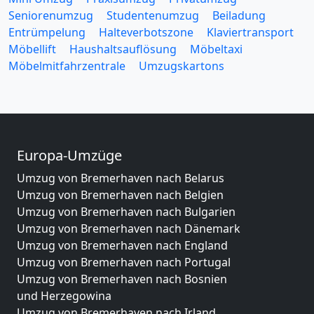
Seniorenumzug
Studentenumzug
Beiladung
Entrümpelung
Halteverbotszone
Klaviertransport
Möbellift
Haushaltsauflösung
Möbeltaxi
Möbelmitfahrzentrale
Umzugskartons
Europa-Umzüge
Umzug von Bremerhaven nach Belarus
Umzug von Bremerhaven nach Belgien
Umzug von Bremerhaven nach Bulgarien
Umzug von Bremerhaven nach Dänemark
Umzug von Bremerhaven nach England
Umzug von Bremerhaven nach Portugal
Umzug von Bremerhaven nach Bosnien
und Herzegowina
Umzug von Bremerhaven nach Irland