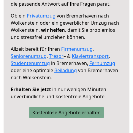
die passende Antwort auf Ihre Fragen parat.
Ob ein
Privatumzug
von Bremerhaven nach
Wolkenstein oder ein gewerblicher Umzug nach
Wolkenstein,
wir helfen
, damit Sie problemlos
und stressfrei umziehen können.
Allzeit bereit für Ihren
Firmenumzug
,
Seniorenumzug
,
Tresor
– &
Klaviertransport
,
Studentenumzug
in Bremerhaven,
Fernumzug
oder eine optimale
Beiladung
von Bremerhaven
nach Wolkenstein.
Erhalten Sie jetzt
in nur wenigen Minuten
unverbindliche und kostenfreie Angebote.
Kostenlose Angebote erhalten