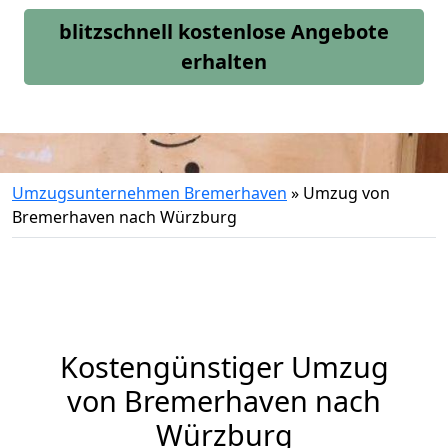
blitzschnell kostenlose Angebote
erhalten
Umzugsunternehmen Bremerhaven
»
Umzug von
Bremerhaven nach Würzburg
Kostengünstiger Umzug
von Bremerhaven nach
Würzburg