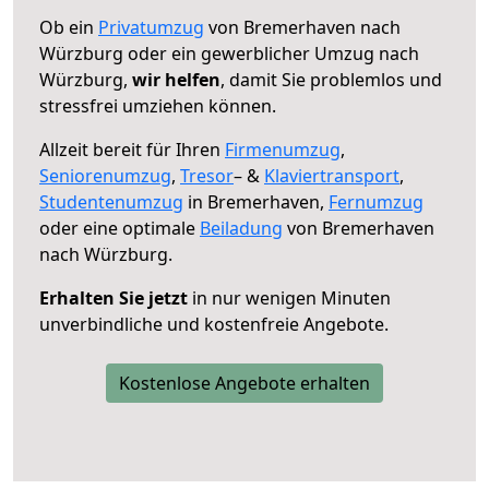
Ob ein
Privatumzug
von Bremerhaven nach
Würzburg oder ein gewerblicher Umzug nach
Würzburg,
wir helfen
, damit Sie problemlos und
stressfrei umziehen können.
Allzeit bereit für Ihren
Firmenumzug
,
Seniorenumzug
,
Tresor
– &
Klaviertransport
,
Studentenumzug
in Bremerhaven,
Fernumzug
oder eine optimale
Beiladung
von Bremerhaven
nach Würzburg.
Erhalten Sie jetzt
in nur wenigen Minuten
unverbindliche und kostenfreie Angebote.
Kostenlose Angebote erhalten