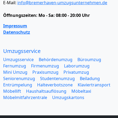
E-Mail:
info@bremerhaven-umzugsunternehmen.de
Öffnungszeiten:
Mo - Sa: 08:00 - 20:00 Uhr
Impressum
Datenschutz
Umzugsservice
Umzugsservice
Behördenumzug
Büroumzug
Fernumzug
Firmenumzug
Laborumzug
Mini Umzug
Praxisumzug
Privatumzug
Seniorenumzug
Studentenumzug
Beiladung
Entrümpelung
Halteverbotszone
Klaviertransport
Möbellift
Haushaltsauflösung
Möbeltaxi
Möbelmitfahrzentrale
Umzugskartons