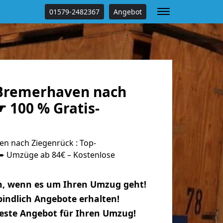
01579-2482367
Angebot
Bremerhaven nach
 100 % Gratis-
n nach Ziegenrück : Top-
 Umzüge ab 84€ – Kostenlose
n, wenn es um Ihren Umzug geht!
indlich Angebote erhalten!
beste Angebot für Ihren Umzug!