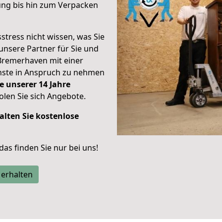
ung bis hin zum Verpacken
stress nicht wissen, was Sie
unsere Partner für Sie und
Bremerhaven mit einer
enste in Anspruch zu nehmen
e unserer 14 Jahre
len Sie sich Angebote.
alten Sie kostenlose
 das finden Sie nur bei uns!
 erhalten