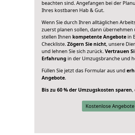
beachten sind.
Angefangen bei der Plan
Ihres kostbaren Hab & Gut.
Wenn Sie durch Ihren alltäglichen Arbeits
zuerst planen sollen, dann übernehmen 
stellen Ihnen
kompetente Angebote
in 
Checkliste.
Zögern Sie nicht
, unsere Di
und lehnen Sie sich zurück.
Vertrauen Si
Erfahrung
in der Umzugsbranche und ho
Füllen Sie jetzt das Formular aus und
erh
Angebote
.
Bis zu 60 % der Umzugskosten sparen
,
Kostenlose Angebote