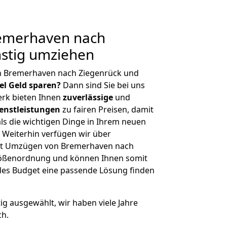
emerhaven nach
nstig umziehen
n Bremerhaven nach Ziegenrück und
iel Geld sparen?
Dann sind Sie bei uns
erk bieten Ihnen
zuverlässige
und
enstleistungen
zu fairen Preisen, damit
als die wichtigen Dinge in Ihrem neuen
eiterhin verfügen wir über
it Umzügen von Bremerhaven nach
Größenordnung und können Ihnen somit
edes Budget eine passende Lösung finden
tig ausgewählt, wir haben viele Jahre
ch.