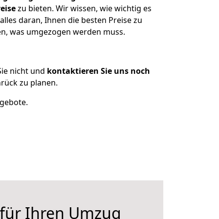
eise
zu bieten. Wir wissen, wie wichtig es
les daran, Ihnen die besten Preise zu
tzen, was umgezogen werden muss.
ie nicht und
kontaktieren Sie uns noch
rück zu planen.
ngebote.
 für Ihren Umzug