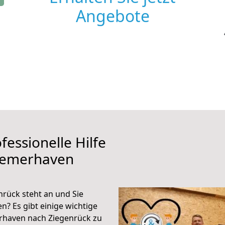
Angebote
fessionelle Hilfe
remerhaven
rück steht an und Sie
n? Es gibt einige wichtige
rhaven nach Ziegenrück zu