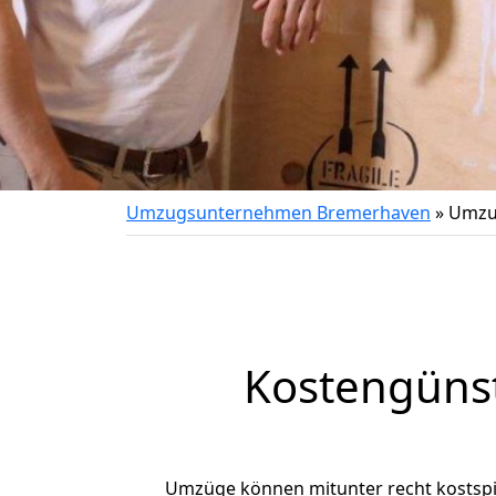
Umzugsunternehmen Bremerhaven
»
Umzu
Kostengüns
Umzüge können mitunter recht kostspiel