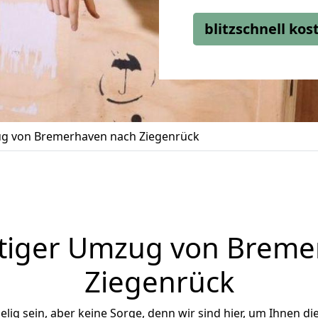
blitzschnell ko
g von Bremerhaven nach Ziegenrück
tiger Umzug von Breme
Ziegenrück
ig sein, aber keine Sorge, denn wir sind hier, um Ihnen di