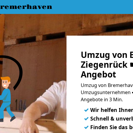
Bremerhaven
Umzug von 
Ziegenrück ☛
Angebot
Umzug von Bremerhave
Umzugsunternehmen ➨
Angebote in 3 Min.
✓
Wir helfen Ihne
✓
Schnell & unverb
✓
Finden Sie das 