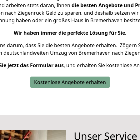
d arbeiten stets daran, Ihnen
die besten Angebote und Pr
 nach Ziegenrück Geld zu sparen, und deshalb setzen wir al
Wohnung haben oder ein großes Haus in Bremerhaven besi
Wir haben immer die perfekte Lösung für Sie.
uns darum, dass Sie die besten Angebote erhalten.
Zögern S
en deutschlandweiten Umzug von Bremerhaven nach Ziegen
Sie jetzt das Formular aus
, und erhalten Sie kostenlose A
Kostenlose Angebote erhalten
Unser Service