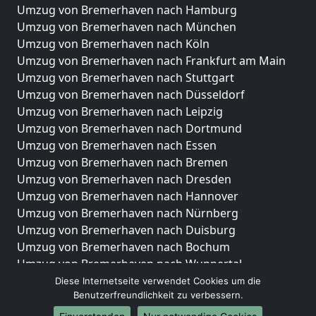
Umzug von Bremerhaven nach Hamburg
Umzug von Bremerhaven nach München
Umzug von Bremerhaven nach Köln
Umzug von Bremerhaven nach Frankfurt am Main
Umzug von Bremerhaven nach Stuttgart
Umzug von Bremerhaven nach Düsseldorf
Umzug von Bremerhaven nach Leipzig
Umzug von Bremerhaven nach Dortmund
Umzug von Bremerhaven nach Essen
Umzug von Bremerhaven nach Bremen
Umzug von Bremerhaven nach Dresden
Umzug von Bremerhaven nach Hannover
Umzug von Bremerhaven nach Nürnberg
Umzug von Bremerhaven nach Duisburg
Umzug von Bremerhaven nach Bochum
Umzug von Bremerhaven nach Wuppertal
Umzug von Bremerhaven nach Bielefeld
Diese Internetseite verwendet Cookies um die
Benutzerfreundlichkeit zu verbessern.
Umzug von Bremerhaven nach Bonn
Umzug von Bremerhaven nach Münster