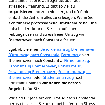
Constantia ist eine aufregende, aber auch
stressige Erfahrung. Es gibt so viel zu
organisieren
und zu bedenken, und oft fehlt
einfach die Zeit, um alles zu erledigen. Wenn Sie
sich für eine
professionelle Umzugshilfe bei uns
entscheiden, können Sie sich auf einen
reibungslosen und stressfreien Umzug von
Bremerhaven nach Constantia freuen.
Egal, ob Sie einen
Behördenumzug Bremerhaven
,
Büroumzug nach Constantia
,
Fernumzug
von
Bremerhaven nach Constantia,
Firmenumzug
,
Laborumzug Bremerhaven
,
Praxisumzug
,
Privatumzug Bremerhaven
,
Seniorenumzug in
Bremerhaven
oder
Studentenumzug
nach
Constantia planen
wir haben die besten
Angebote
für Sie.
Wir sind für jede Art von Umzug nach Constantia
gerüstet. Lassen Sie uns dabei helfen, den Stress