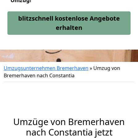
Umzug!
blitzschnell kostenlose Angebote
erhalten
Umzugsunternehmen Bremerhaven
»
Umzug von
Bremerhaven nach Constantia
Umzüge von Bremerhaven
nach Constantia jetzt