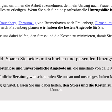
tungen, um Ihnen die Arbeit abzunehmen, denn ein Umzug nach Frauenberg
lles zu erledigen. Wenn Sie sich für eine
professionelle Umzugshilfe b
rauenberg
,
Fernumzug
von Bremerhaven nach Frauenberg,
Firmenum
nach Frauenberg planen
wir haben die besten Angebote
für Sie.
e uns dabei helfen, den Stress und die Kosten zu minimieren, damit Si
eld: Sparen Sie beides mit schnellen und passenden Umzu
kostenlose und unverbindliche Angebote an
, die innerhalb von ca. 3 
önliche Beratung
wünschen, rufen Sie uns an und unsere geschulten M
gerüstet. Lassen Sie uns dabei helfen,
den Stress und die Kosten z
können.