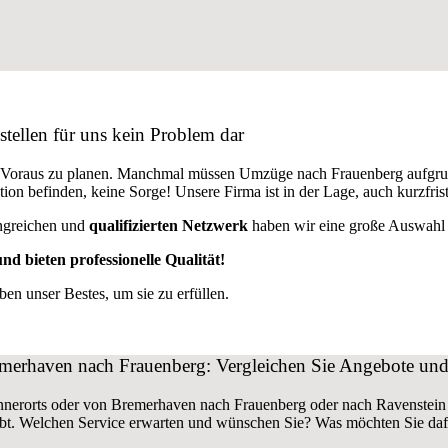
ellen für uns kein Problem dar
m Voraus zu planen. Manchmal müssen Umzüge nach Frauenberg aufgru
uation befinden, keine Sorge! Unsere Firma ist in der Lage, auch kurz
ngreichen und
qualifizierten Netzwerk
haben wir eine große Auswahl a
nd bieten professionelle Qualität!
n unser Bestes, um sie zu erfüllen.
erhaven nach Frauenberg: Vergleichen Sie Angebote und 
nnerorts oder von Bremerhaven nach Frauenberg oder nach Ravenstei
bt. Welchen Service erwarten und wünschen Sie? Was möchten Sie da