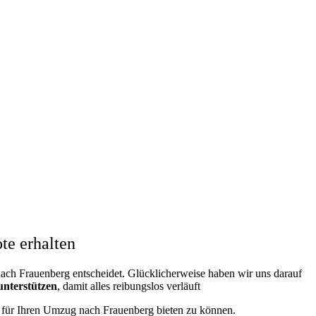
te erhalten
ch Frauenberg entscheidet. Glücklicherweise haben wir uns darauf
unterstützen
, damit alles reibungslos verläuft
ng für Ihren Umzug nach Frauenberg bieten zu können.