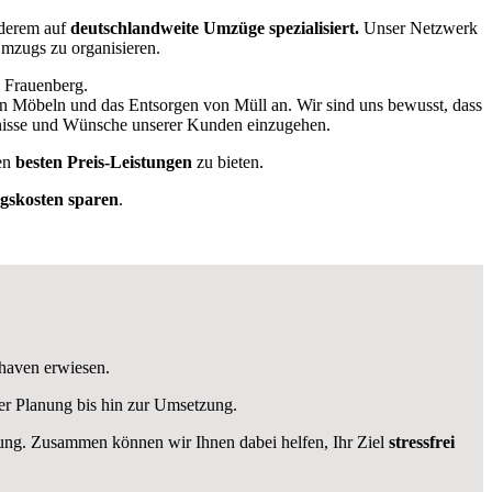
derem auf
deutschlandweite Umzüge spezialisiert.
Unser Netzwerk
 Umzugs zu organisieren.
n Frauenberg.
on Möbeln und das Entsorgen von Müll an. Wir sind uns bewusst, dass
rfnisse und Wünsche unserer Kunden einzugehen.
en
besten Preis-Leistungen
zu bieten.
skosten sparen
.
rhaven erwiesen.
er Planung bis hin zur Umsetzung.
ügung. Zusammen können wir Ihnen dabei helfen, Ihr Ziel
stressfrei