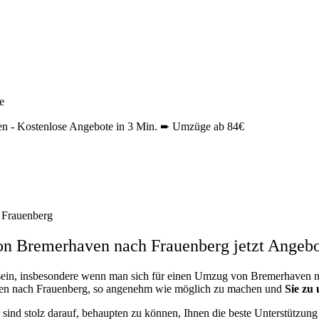
e
 - Kostenlose Angebote in 3 Min. ➨ Umzüge ab 84€
Frauenberg
 Bremerhaven nach Frauenberg jetzt Angebo
ein, insbesondere wenn man sich für einen Umzug von Bremerhaven na
ven nach Frauenberg, so angenehm wie möglich zu machen und
Sie zu 
r sind stolz darauf, behaupten zu können, Ihnen die beste Unterstützu