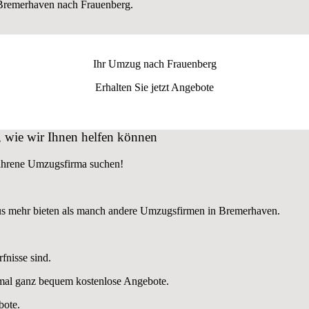
Bremerhaven nach Frauenberg.
Ihr Umzug nach
Frauenberg
Erhalten Sie jetzt Angebote
 wie wir Ihnen helfen können
fahrene Umzugsfirma suchen!
us mehr bieten als manch andere Umzugsfirmen in Bremerhaven.
fnisse sind.
nmal ganz bequem kostenlose Angebote.
bote.