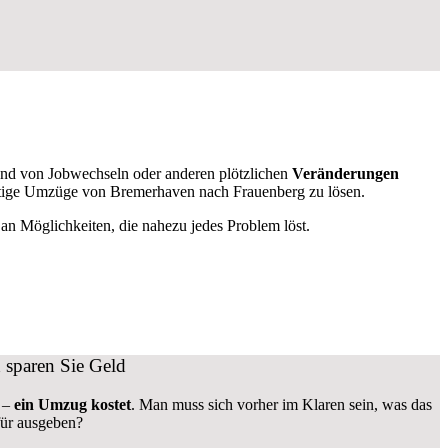
nd von Jobwechseln oder anderen plötzlichen
Veränderungen
fristige Umzüge von Bremerhaven nach Frauenberg zu lösen.
n Möglichkeiten, die nahezu jedes Problem löst.
sparen Sie Geld
n –
ein Umzug kostet
.
Man muss sich vorher im Klaren sein, was das
für ausgeben?