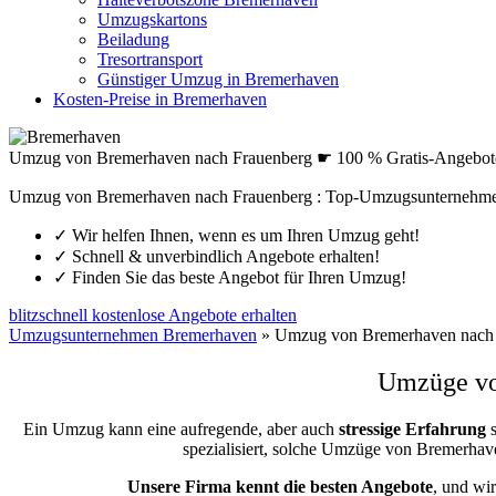
Umzugskartons
Beiladung
Tresortransport
Günstiger Umzug in Bremerhaven
Kosten-Preise in Bremerhaven
Umzug von Bremerhaven nach Frauenberg ☛ 100 % Gratis-Angebot
Umzug von Bremerhaven nach Frauenberg : Top-Umzugsunternehmen
✓
Wir helfen Ihnen, wenn es um Ihren Umzug geht!
✓
Schnell & unverbindlich Angebote erhalten!
✓
Finden Sie das beste Angebot für Ihren Umzug!
blitzschnell kostenlose Angebote erhalten
Umzugsunternehmen Bremerhaven
»
Umzug von Bremerhaven nach 
Umzüge von
Ein Umzug kann eine aufregende, aber auch
stressige
Erfahrung
s
spezialisiert, solche Umzüge von Bremerha
Unsere Firma kennt die besten Angebote
, und wi