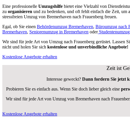
Eine professionelle
Umzugshilfe
bietet eine Vielzahl von Dienstleis
zu
organisieren
und zu bedenken, und oft fehlt einfach die Zeit, um a
stressfreien Umzug von Bremerhaven nach Frauenberg freuen.
Egal, ob Sie einen
Behördenumzug Bremerhaven
,
Büroumzug nach F
Bremerhaven
,
Seniorenumzug in Bremerhaven
oder
Studentenumzug
Wir sind für jede Art von Umzug nach Frauenberg gerüstet. Lassen Si
nicht und holen Sie sich
kostenlose und unverbindliche Angebote!
Kostenlose Angebote erhalten
Zeit ist G
Interesse geweckt?
Dann fordern Sie jetzt 
Probieren Sie es einfach aus. Wenn Sie doch lieber gleich eine
pers
Wir sind für jede Art von Umzug von Bremerhaven nach Frauenberg 
Kostenlose Angebote erhalten