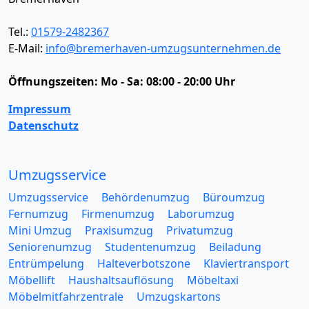
Tel.:
01579-2482367
E-Mail:
info@bremerhaven-umzugsunternehmen.de
Öffnungszeiten:
Mo - Sa: 08:00 - 20:00 Uhr
Impressum
Datenschutz
Umzugsservice
Umzugsservice
Behördenumzug
Büroumzug
Fernumzug
Firmenumzug
Laborumzug
Mini Umzug
Praxisumzug
Privatumzug
Seniorenumzug
Studentenumzug
Beiladung
Entrümpelung
Halteverbotszone
Klaviertransport
Möbellift
Haushaltsauflösung
Möbeltaxi
Möbelmitfahrzentrale
Umzugskartons