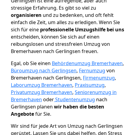
Gerlingsen ist eine aufregende, aber auch
stressige Erfahrung. Es gibt so viel zu
organisieren
und zu bedenken, und oft fehlt
einfach die Zeit, um alles zu erledigen. Wenn Sie
sich für eine
professionelle Umzugshilfe bei uns
entscheiden, können Sie sich auf einen
reibungslosen und stressfreien Umzug von
Bremerhaven nach Gerlingsen freuen.
Egal, ob Sie einen
Behördenumzug Bremerhaven
,
Büroumzug nach Gerlingsen
,
Fernumzug
von
Bremerhaven nach Gerlingsen,
Firmenumzug
,
Laborumzug Bremerhaven
,
Praxisumzug
,
Privatumzug Bremerhaven
,
Seniorenumzug in
Bremerhaven
oder
Studentenumzug
nach
Gerlingsen planen
wir haben die besten
Angebote
für Sie.
Wir sind für jede Art von Umzug nach Gerlingsen
gerüstet. Lassen Sie uns dabei helfen, den Stress