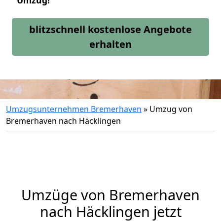
Umzug!
blitzschnell kostenlose Angebote
erhalten
Umzugsunternehmen Bremerhaven
»
Umzug von
Bremerhaven nach Häcklingen
Umzüge von Bremerhaven
nach Häcklingen jetzt