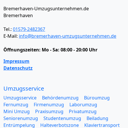
Bremerhaven-Umzugsunternehmen.de
Bremerhaven
Tel.:
01579-2482367
E-Mail:
info@bremerhaven-umzugsunternehmen.de
Öffnungszeiten:
Mo - Sa: 08:00 - 20:00 Uhr
Impressum
Datenschutz
Umzugsservice
Umzugsservice
Behördenumzug
Büroumzug
Fernumzug
Firmenumzug
Laborumzug
Mini Umzug
Praxisumzug
Privatumzug
Seniorenumzug
Studentenumzug
Beiladung
Entrümpelung
Halteverbotszone
Klaviertransport