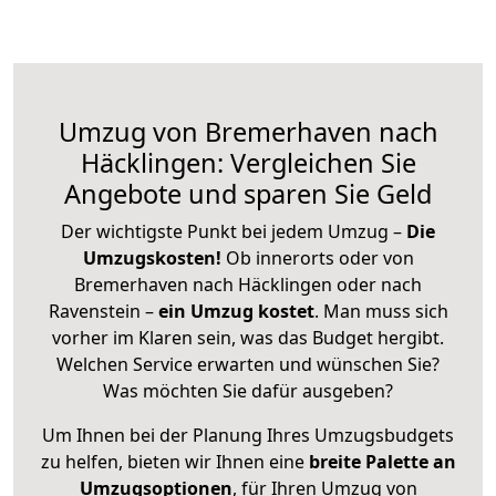
Umzug von Bremerhaven nach
Häcklingen: Vergleichen Sie
Angebote und sparen Sie Geld
Der wichtigste Punkt bei jedem Umzug –
Die
Umzugskosten!
Ob innerorts oder von
Bremerhaven nach Häcklingen oder nach
Ravenstein –
ein Umzug kostet
.
Man muss sich
vorher im Klaren sein, was das Budget hergibt.
Welchen Service erwarten und wünschen Sie?
Was möchten Sie dafür ausgeben?
Um Ihnen bei der Planung Ihres Umzugsbudgets
zu helfen, bieten wir Ihnen eine
breite Palette an
Umzugsoptionen
, für Ihren Umzug von