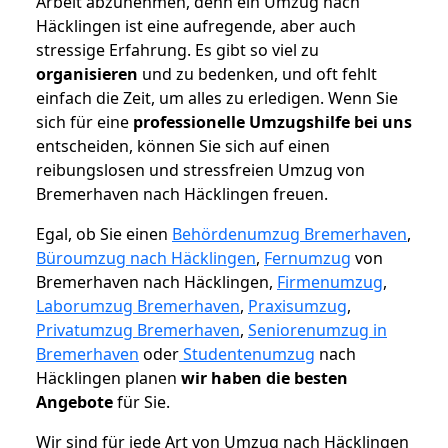
Arbeit abzunehmen, denn ein Umzug nach
Häcklingen ist eine aufregende, aber auch
stressige Erfahrung. Es gibt so viel zu
organisieren
und zu bedenken, und oft fehlt
einfach die Zeit, um alles zu erledigen. Wenn Sie
sich für eine
professionelle Umzugshilfe bei uns
entscheiden, können Sie sich auf einen
reibungslosen und stressfreien Umzug von
Bremerhaven nach Häcklingen freuen.
Egal, ob Sie einen
Behördenumzug Bremerhaven
,
Büroumzug nach Häcklingen
,
Fernumzug
von
Bremerhaven nach Häcklingen,
Firmenumzug
,
Laborumzug Bremerhaven
,
Praxisumzug
,
Privatumzug Bremerhaven
,
Seniorenumzug in
Bremerhaven
oder
Studentenumzug
nach
Häcklingen planen
wir haben die besten
Angebote
für Sie.
Wir sind für jede Art von Umzug nach Häcklingen