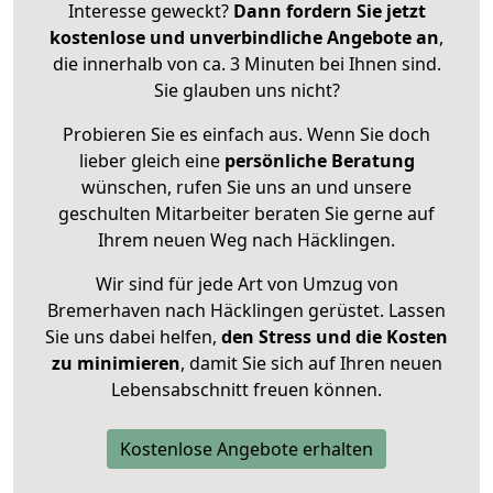
Interesse geweckt?
Dann fordern Sie jetzt
kostenlose und unverbindliche Angebote an
,
die innerhalb von ca. 3 Minuten bei Ihnen sind.
Sie glauben uns nicht?
Probieren Sie es einfach aus. Wenn Sie doch
lieber gleich eine
persönliche Beratung
wünschen, rufen Sie uns an und unsere
geschulten Mitarbeiter beraten Sie gerne auf
Ihrem neuen Weg nach Häcklingen.
Wir sind für jede Art von Umzug von
Bremerhaven nach Häcklingen gerüstet. Lassen
Sie uns dabei helfen,
den Stress und die Kosten
zu minimieren
, damit Sie sich auf Ihren neuen
Lebensabschnitt freuen können.
Kostenlose Angebote erhalten