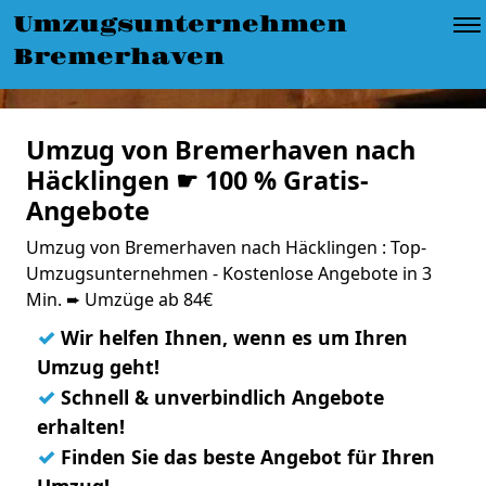
Umzugsunternehmen
Bremerhaven
Umzug von Bremerhaven nach
Häcklingen ☛ 100 % Gratis-
Angebote
Umzug von Bremerhaven nach Häcklingen : Top-
Umzugsunternehmen - Kostenlose Angebote in 3
Min. ➨ Umzüge ab 84€
✓
Wir helfen Ihnen, wenn es um Ihren
Umzug geht!
✓
Schnell & unverbindlich Angebote
erhalten!
✓
Finden Sie das beste Angebot für Ihren