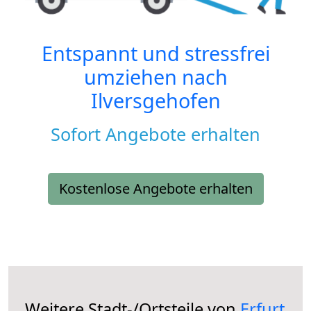
Entspannt und stressfrei
umziehen nach
Ilversgehofen
Sofort Angebote erhalten
Kostenlose Angebote erhalten
Weitere Stadt-/Ortsteile von
Erfurt