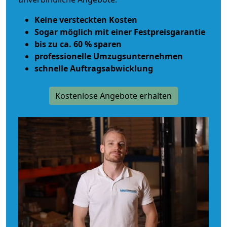
Keine versteckten Kosten
Sogar möglich mit einer Festpreisgarantie
bis zu ca. 60 % sparen
professionelle Umzugsunternehmen
schnelle Auftragsabwicklung
Kostenlose Angebote erhalten