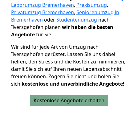
Laborumzug Bremerhaven
,
Praxisumzug
,
Privatumzug Bremerhaven
,
Seniorenumzug in
Bremerhaven
oder
Studentenumzug
nach
Ilversgehofen planen
wir haben die besten
Angebote
für Sie.
Wir sind für jede Art von Umzug nach
Ilversgehofen gerüstet. Lassen Sie uns dabei
helfen, den Stress und die Kosten zu minimieren,
damit Sie sich auf Ihren neuen Lebensabschnitt
freuen können.
Zögern Sie nicht und holen Sie
sich
kostenlose und unverbindliche Angebote!
Kostenlose Angebote erhalten