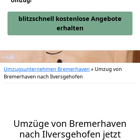
Umzug!
blitzschnell kostenlose Angebote
erhalten
Umzugsunternehmen Bremerhaven
»
Umzug von
Bremerhaven nach Ilversgehofen
Umzüge von Bremerhaven
nach Ilversgehofen jetzt